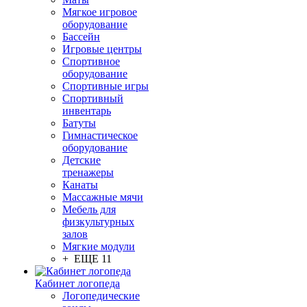
Мягкое игровое
оборудование
Бассейн
Игровые центры
Спортивное
оборудование
Спортивные игры
Спортивный
инвентарь
Батуты
Гимнастическое
оборудование
Детские
тренажеры
Канаты
Массажные мячи
Мебель для
физкультурных
залов
Мягкие модули
+ ЕЩЕ 11
Кабинет логопеда
Логопедические