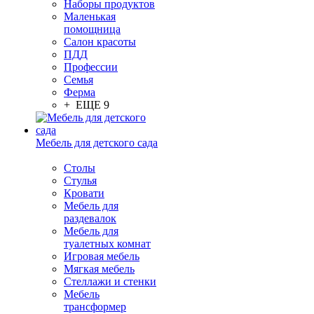
Наборы продуктов
Маленькая
помощница
Салон красоты
ПДД
Профессии
Семья
Ферма
+ ЕЩЕ 9
Мебель для детского сада
Столы
Cтулья
Кровати
Мебель для
раздевалок
Мебель для
туалетных комнат
Игровая мебель
Мягкая мебель
Стеллажи и стенки
Мебель
трансформер