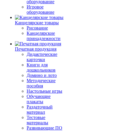
оборудование
Игровое
оборудование
Канцелярские товары
Рисование
Канцелярские
принадлежности
Печатная продукция
Дидактические
карточки
Книги для
дошкольников
Домино и лото
Методические
пособия
Настольные игры
Обучающие
плакаты
Раздаточный
материал
Тестовые
материалы
Развивающие ПО