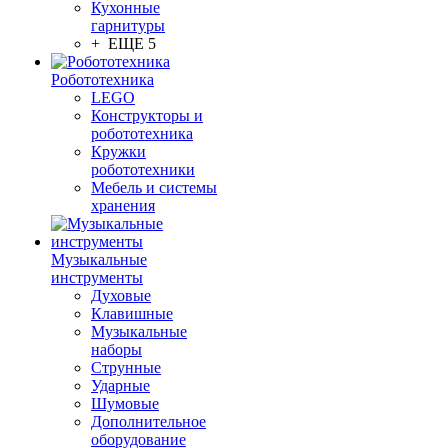
Кухонные
гарнитуры
+ ЕЩЕ 5
Робототехника
LEGO
Конструкторы и
робототехника
Кружки
робототехники
Мебель и системы
хранения
Музыкальные
инструменты
Духовые
Клавишные
Музыкальные
наборы
Струнные
Ударные
Шумовые
Дополнительное
оборудование