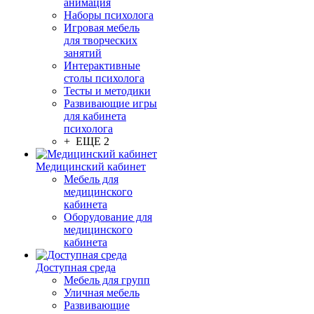
анимация
Наборы психолога
Игровая мебель
для творческих
занятий
Интерактивные
столы психолога
Тесты и методики
Развивающие игры
для кабинета
психолога
+ ЕЩЕ 2
Медицинский кабинет
Мебель для
медицинского
кабинета
Оборудование для
медицинского
кабинета
Доступная среда
Мебель для групп
Уличная мебель
Развивающие