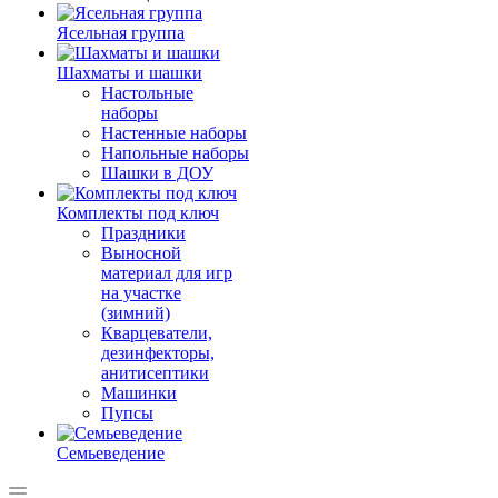
Ясельная группа
Шахматы и шашки
Настольные
наборы
Настенные наборы
Напольные наборы
Шашки в ДОУ
Комплекты под ключ
Праздники
Выносной
материал для игр
на участке
(зимний)
Кварцеватели,
дезинфекторы,
анитисептики
Машинки
Пупсы
Семьеведение