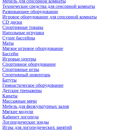
Мебель для сенсорной комнаты
Технические средства для сенсорной комнаты
Развивающее оборудование
Игровое оборудование для сенсорной комнаты
CD диски
Спортивные товары
Напольные игрушки
Сухие бассейны
Маты
Мягкое игровое оборудование
Бассейн
Игровые центры
Спортивное оборудование
Спортивные игры
Спортивный инвентарь
Батуты
Гимнастическое оборудование
Детские тренажеры
Канаты
Массажные мячи
Мебель для физкультурных залов
Мягкие модули
Кабинет логопеда
Логопедические зонды
Игры для логопедических занятий