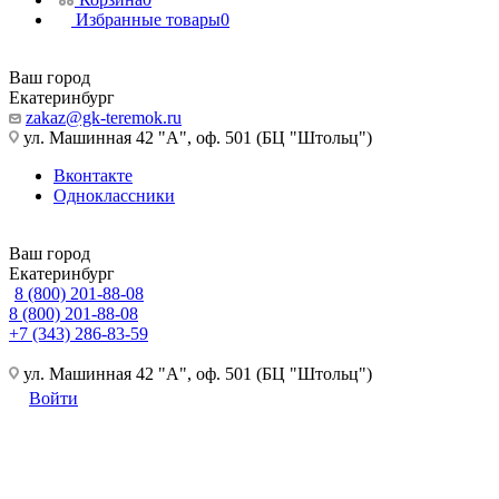
Избранные товары
0
Ваш город
Екатеринбург
zakaz@gk-teremok.ru
ул. Машинная 42 "А", оф. 501 (БЦ "Штольц")
Вконтакте
Одноклассники
Ваш город
Екатеринбург
8 (800) 201-88-08
8 (800) 201-88-08
+7 (343) 286-83-59
ул. Машинная 42 "А", оф. 501 (БЦ "Штольц")
Войти