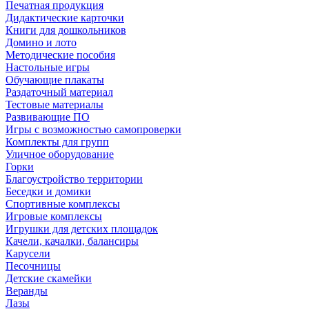
Печатная продукция
Дидактические карточки
Книги для дошкольников
Домино и лото
Методические пособия
Настольные игры
Обучающие плакаты
Раздаточный материал
Тестовые материалы
Развивающие ПО
Игры с возможностью самопроверки
Комплекты для групп
Уличное оборудование
Горки
Благоустройство территории
Беседки и домики
Спортивные комплексы
Игровые комплексы
Игрушки для детских площадок
Качели, качалки, балансиры
Карусели
Песочницы
Детские скамейки
Веранды
Лазы