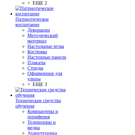
+ ЕЩЕ 2
Патриотическое
воспитание
Декорации
Методический
материал
Настольные игры
Костюмы
Настенные панели
Плакаты
Стенды
Оформление для
улицы
+ ЕЩЕ 3
Технические средства
обучения
Компьютеры и
периферия
Телевизоры и
медиа
Аудиотехника