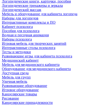
Логопедические книги, карточки, пособия
Логопедические тренажеры и зеркала
Логопедический массаж
Мебель и оборудование для кабинета логопеда
Наборы для логопедов
Интерактивные комплексы и ПО
Кабинет психолога
Пособия для психолога
Водная и песочная анимация
Наборы психолога
Игровая мебель для творческих занятий
Интерактивные столы психолога
Тесты и методики
Развивающие игры для кабинета психолога
Медицинский кабинет
Мебель для медицинского кабинета
Оборудование для медицинского кабинета
Доступная среда
Мебель для групп
Уличная мебель
Развивающие оборудование
Игровое оборудование
Канцелярские товары
Рисование
Канцелярские принадлежности