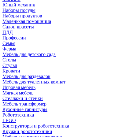
Юный механик
Наборы посуды
Наборы продуктов
Маленькая помощница
Салон красоты
ПДД
Профессии
Семья
Ферма
Мебель для детского сада
Столы
Cтулья
Кровати
Мебель для раздевалок
Мебель для туалетных комнат
Игровая мебель
Мягкая мебель
Стеллажи и стенки
Мебель трансформер
Кухонные гарнитуры
Робототехника
LEGO
Конструкторы и робототехника
Кружки робототехники
Мебель и системы хранения