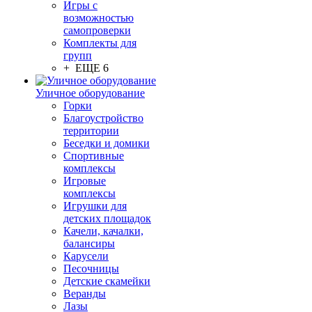
Игры с
возможностью
самопроверки
Комплекты для
групп
+ ЕЩЕ 6
Уличное оборудование
Горки
Благоустройство
территории
Беседки и домики
Спортивные
комплексы
Игровые
комплексы
Игрушки для
детских площадок
Качели, качалки,
балансиры
Карусели
Песочницы
Детские скамейки
Веранды
Лазы