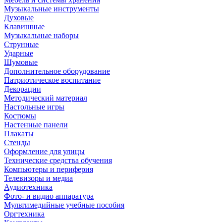
Музыкальные инструменты
Духовые
Клавишные
Музыкальные наборы
Струнные
Ударные
Шумовые
Дополнительное оборудование
Патриотическое воспитание
Декорации
Методический материал
Настольные игры
Костюмы
Настенные панели
Плакаты
Стенды
Оформление для улицы
Технические средства обучения
Компьютеры и периферия
Телевизоры и медиа
Аудиотехника
Фото- и видио аппаратура
Мультимедийные учебные пособия
Оргтехника