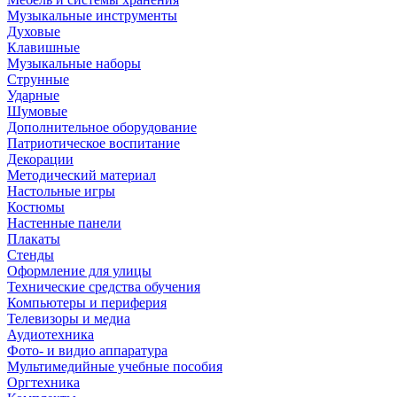
Музыкальные инструменты
Духовые
Клавишные
Музыкальные наборы
Струнные
Ударные
Шумовые
Дополнительное оборудование
Патриотическое воспитание
Декорации
Методический материал
Настольные игры
Костюмы
Настенные панели
Плакаты
Стенды
Оформление для улицы
Технические средства обучения
Компьютеры и периферия
Телевизоры и медиа
Аудиотехника
Фото- и видио аппаратура
Мультимедийные учебные пособия
Оргтехника