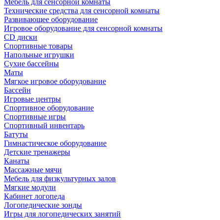
Мебель для сенсорной комнаты
Технические средства для сенсорной комнаты
Развивающее оборудование
Игровое оборудование для сенсорной комнаты
CD диски
Спортивные товары
Напольные игрушки
Сухие бассейны
Маты
Мягкое игровое оборудование
Бассейн
Игровые центры
Спортивное оборудование
Спортивные игры
Спортивный инвентарь
Батуты
Гимнастическое оборудование
Детские тренажеры
Канаты
Массажные мячи
Мебель для физкультурных залов
Мягкие модули
Кабинет логопеда
Логопедические зонды
Игры для логопедических занятий