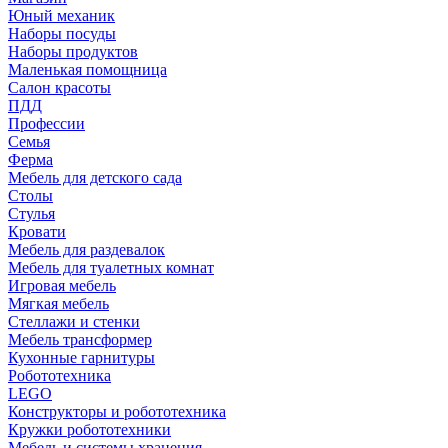
Юный механик
Наборы посуды
Наборы продуктов
Маленькая помощница
Салон красоты
ПДД
Профессии
Семья
Ферма
Мебель для детского сада
Столы
Cтулья
Кровати
Мебель для раздевалок
Мебель для туалетных комнат
Игровая мебель
Мягкая мебель
Стеллажи и стенки
Мебель трансформер
Кухонные гарнитуры
Робототехника
LEGO
Конструкторы и робототехника
Кружки робототехники
Мебель и системы хранения