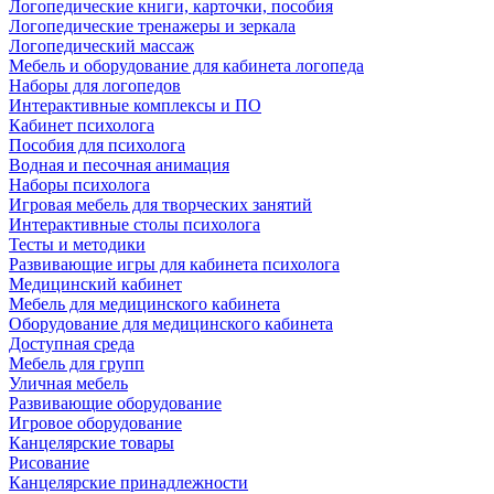
Логопедические книги, карточки, пособия
Логопедические тренажеры и зеркала
Логопедический массаж
Мебель и оборудование для кабинета логопеда
Наборы для логопедов
Интерактивные комплексы и ПО
Кабинет психолога
Пособия для психолога
Водная и песочная анимация
Наборы психолога
Игровая мебель для творческих занятий
Интерактивные столы психолога
Тесты и методики
Развивающие игры для кабинета психолога
Медицинский кабинет
Мебель для медицинского кабинета
Оборудование для медицинского кабинета
Доступная среда
Мебель для групп
Уличная мебель
Развивающие оборудование
Игровое оборудование
Канцелярские товары
Рисование
Канцелярские принадлежности