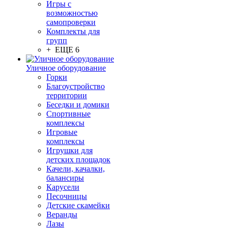
Игры с
возможностью
самопроверки
Комплекты для
групп
+ ЕЩЕ 6
Уличное оборудование
Горки
Благоустройство
территории
Беседки и домики
Спортивные
комплексы
Игровые
комплексы
Игрушки для
детских площадок
Качели, качалки,
балансиры
Карусели
Песочницы
Детские скамейки
Веранды
Лазы