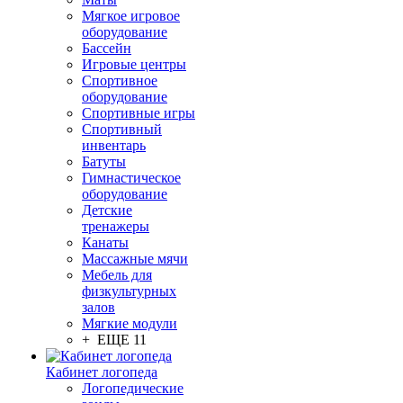
Мягкое игровое
оборудование
Бассейн
Игровые центры
Спортивное
оборудование
Спортивные игры
Спортивный
инвентарь
Батуты
Гимнастическое
оборудование
Детские
тренажеры
Канаты
Массажные мячи
Мебель для
физкультурных
залов
Мягкие модули
+ ЕЩЕ 11
Кабинет логопеда
Логопедические