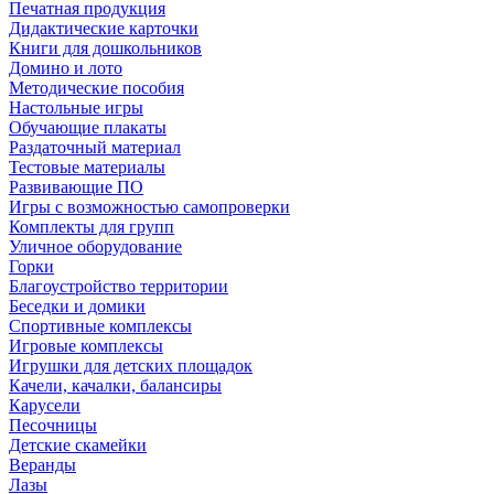
Печатная продукция
Дидактические карточки
Книги для дошкольников
Домино и лото
Методические пособия
Настольные игры
Обучающие плакаты
Раздаточный материал
Тестовые материалы
Развивающие ПО
Игры с возможностью самопроверки
Комплекты для групп
Уличное оборудование
Горки
Благоустройство территории
Беседки и домики
Спортивные комплексы
Игровые комплексы
Игрушки для детских площадок
Качели, качалки, балансиры
Карусели
Песочницы
Детские скамейки
Веранды
Лазы