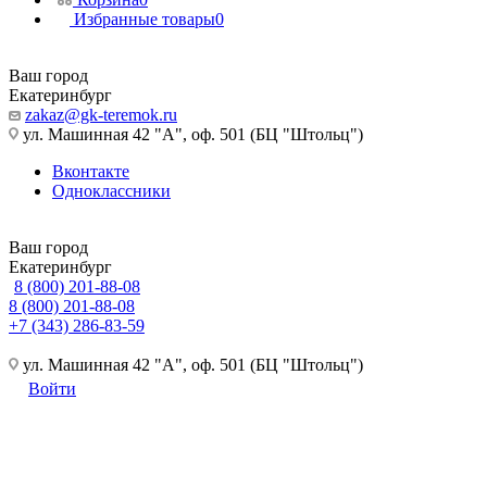
Избранные товары
0
Ваш город
Екатеринбург
zakaz@gk-teremok.ru
ул. Машинная 42 "А", оф. 501 (БЦ "Штольц")
Вконтакте
Одноклассники
Ваш город
Екатеринбург
8 (800) 201-88-08
8 (800) 201-88-08
+7 (343) 286-83-59
ул. Машинная 42 "А", оф. 501 (БЦ "Штольц")
Войти