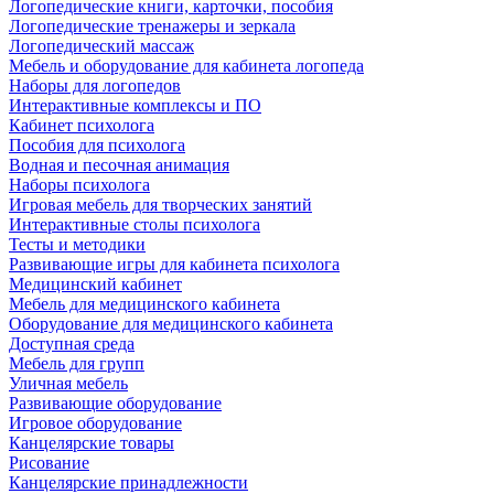
Логопедические книги, карточки, пособия
Логопедические тренажеры и зеркала
Логопедический массаж
Мебель и оборудование для кабинета логопеда
Наборы для логопедов
Интерактивные комплексы и ПО
Кабинет психолога
Пособия для психолога
Водная и песочная анимация
Наборы психолога
Игровая мебель для творческих занятий
Интерактивные столы психолога
Тесты и методики
Развивающие игры для кабинета психолога
Медицинский кабинет
Мебель для медицинского кабинета
Оборудование для медицинского кабинета
Доступная среда
Мебель для групп
Уличная мебель
Развивающие оборудование
Игровое оборудование
Канцелярские товары
Рисование
Канцелярские принадлежности