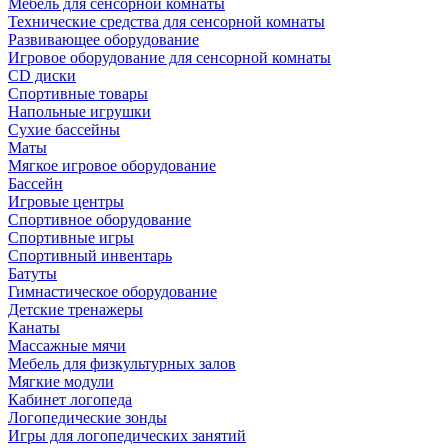
Мебель для сенсорной комнаты
Технические средства для сенсорной комнаты
Развивающее оборудование
Игровое оборудование для сенсорной комнаты
CD диски
Спортивные товары
Напольные игрушки
Сухие бассейны
Маты
Мягкое игровое оборудование
Бассейн
Игровые центры
Спортивное оборудование
Спортивные игры
Спортивный инвентарь
Батуты
Гимнастическое оборудование
Детские тренажеры
Канаты
Массажные мячи
Мебель для физкультурных залов
Мягкие модули
Кабинет логопеда
Логопедические зонды
Игры для логопедических занятий