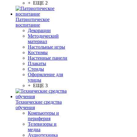
+ ЕЩЕ 2
Патриотическое
воспитание
Декорации
Методический
материал
Настольные игры
Костюмы
Настенные панели
Плакаты
Стенды
Оформление для
улицы
+ ЕЩЕ 3
Технические средства
обучения
Компьютеры и
периферия
Телевизоры и
медиа
Аудиотехника