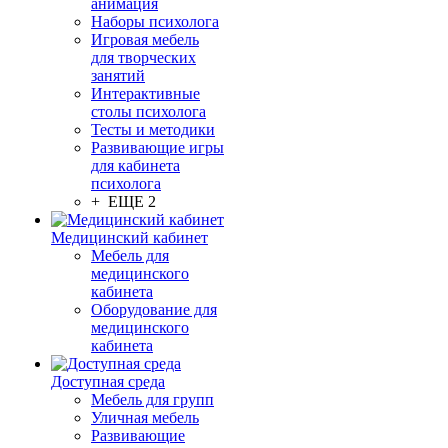
анимация
Наборы психолога
Игровая мебель
для творческих
занятий
Интерактивные
столы психолога
Тесты и методики
Развивающие игры
для кабинета
психолога
+ ЕЩЕ 2
Медицинский кабинет
Мебель для
медицинского
кабинета
Оборудование для
медицинского
кабинета
Доступная среда
Мебель для групп
Уличная мебель
Развивающие