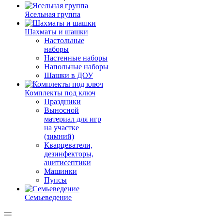
Ясельная группа
Шахматы и шашки
Настольные
наборы
Настенные наборы
Напольные наборы
Шашки в ДОУ
Комплекты под ключ
Праздники
Выносной
материал для игр
на участке
(зимний)
Кварцеватели,
дезинфекторы,
анитисептики
Машинки
Пупсы
Семьеведение