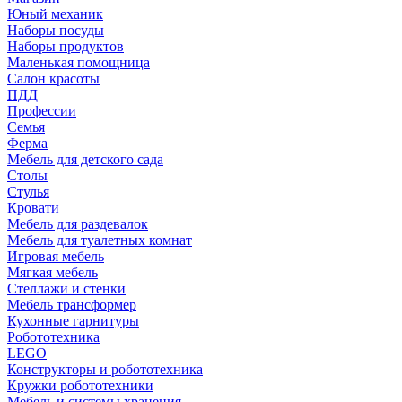
Юный механик
Наборы посуды
Наборы продуктов
Маленькая помощница
Салон красоты
ПДД
Профессии
Семья
Ферма
Мебель для детского сада
Столы
Cтулья
Кровати
Мебель для раздевалок
Мебель для туалетных комнат
Игровая мебель
Мягкая мебель
Стеллажи и стенки
Мебель трансформер
Кухонные гарнитуры
Робототехника
LEGO
Конструкторы и робототехника
Кружки робототехники
Мебель и системы хранения