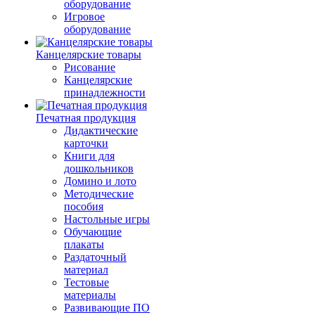
оборудование
Игровое
оборудование
Канцелярские товары
Рисование
Канцелярские
принадлежности
Печатная продукция
Дидактические
карточки
Книги для
дошкольников
Домино и лото
Методические
пособия
Настольные игры
Обучающие
плакаты
Раздаточный
материал
Тестовые
материалы
Развивающие ПО