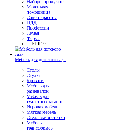
Наборы продуктов
Маленькая
помощница
Салон красоты
ПДД
Профессии
Семья
Ферма
+ ЕЩЕ 9
Мебель для детского сада
Столы
Cтулья
Кровати
Мебель для
раздевалок
Мебель для
туалетных комнат
Игровая мебель
Мягкая мебель
Стеллажи и стенки
Мебель
трансформер