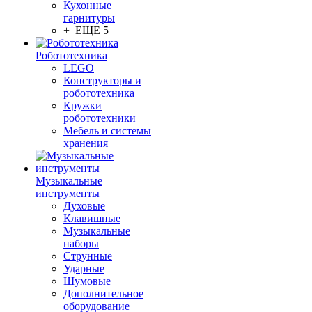
Кухонные
гарнитуры
+ ЕЩЕ 5
Робототехника
LEGO
Конструкторы и
робототехника
Кружки
робототехники
Мебель и системы
хранения
Музыкальные
инструменты
Духовые
Клавишные
Музыкальные
наборы
Струнные
Ударные
Шумовые
Дополнительное
оборудование