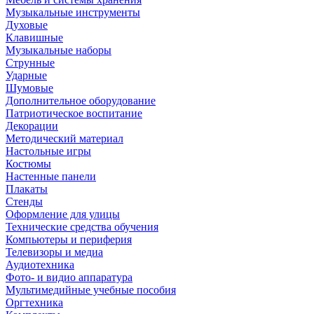
Музыкальные инструменты
Духовые
Клавишные
Музыкальные наборы
Струнные
Ударные
Шумовые
Дополнительное оборудование
Патриотическое воспитание
Декорации
Методический материал
Настольные игры
Костюмы
Настенные панели
Плакаты
Стенды
Оформление для улицы
Технические средства обучения
Компьютеры и периферия
Телевизоры и медиа
Аудиотехника
Фото- и видио аппаратура
Мультимедийные учебные пособия
Оргтехника