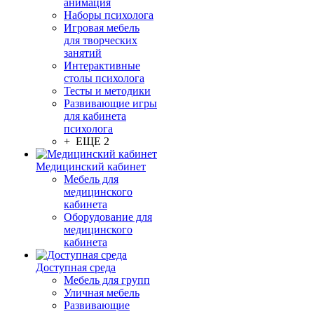
анимация
Наборы психолога
Игровая мебель
для творческих
занятий
Интерактивные
столы психолога
Тесты и методики
Развивающие игры
для кабинета
психолога
+ ЕЩЕ 2
Медицинский кабинет
Мебель для
медицинского
кабинета
Оборудование для
медицинского
кабинета
Доступная среда
Мебель для групп
Уличная мебель
Развивающие