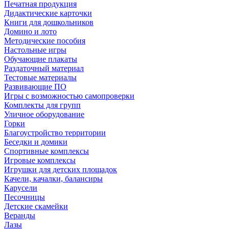
Печатная продукция
Дидактические карточки
Книги для дошкольников
Домино и лото
Методические пособия
Настольные игры
Обучающие плакаты
Раздаточный материал
Тестовые материалы
Развивающие ПО
Игры с возможностью самопроверки
Комплекты для групп
Уличное оборудование
Горки
Благоустройство территории
Беседки и домики
Спортивные комплексы
Игровые комплексы
Игрушки для детских площадок
Качели, качалки, балансиры
Карусели
Песочницы
Детские скамейки
Веранды
Лазы