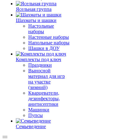
Ясельная группа
Шахматы и шашки
Настольные
наборы
Настенные наборы
Напольные наборы
Шашки в ДОУ
Комплекты под ключ
Праздники
Выносной
материал для игр
на участке
(зимний)
Кварцеватели,
дезинфекторы,
анитисептики
Машинки
Пупсы
Семьеведение