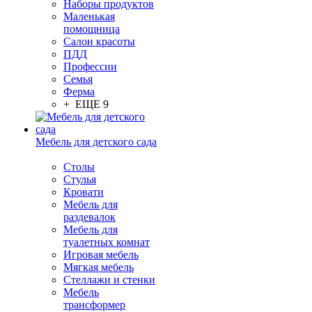
Наборы продуктов
Маленькая
помощница
Салон красоты
ПДД
Профессии
Семья
Ферма
+ ЕЩЕ 9
Мебель для детского сада
Столы
Cтулья
Кровати
Мебель для
раздевалок
Мебель для
туалетных комнат
Игровая мебель
Мягкая мебель
Стеллажи и стенки
Мебель
трансформер