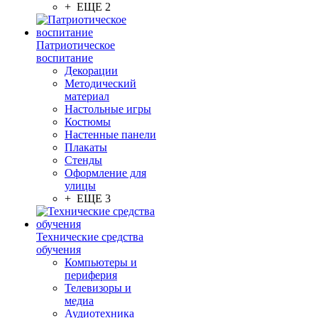
+ ЕЩЕ 2
Патриотическое
воспитание
Декорации
Методический
материал
Настольные игры
Костюмы
Настенные панели
Плакаты
Стенды
Оформление для
улицы
+ ЕЩЕ 3
Технические средства
обучения
Компьютеры и
периферия
Телевизоры и
медиа
Аудиотехника