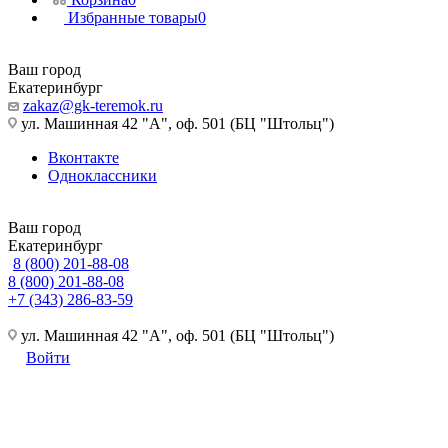
Избранные товары
0
Ваш город
Екатеринбург
zakaz@gk-teremok.ru
ул. Машинная 42 "А", оф. 501 (БЦ "Штольц")
Вконтакте
Одноклассники
Ваш город
Екатеринбург
8 (800) 201-88-08
8 (800) 201-88-08
+7 (343) 286-83-59
ул. Машинная 42 "А", оф. 501 (БЦ "Штольц")
Войти