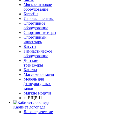
Мягкое игровое
оборудование
Бассейн
Игровые центры
Спортивное
оборудование
Спортивные игры
Спортивный
инвентарь
Батуты
Гимнастическое
оборудование
Детские
тренажеры
Канаты
Массажные мячи
Мебель для
физкультурных
залов
Мягкие модули
+ ЕЩЕ 11
Кабинет логопеда
Логопедические