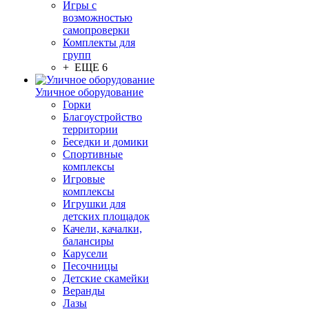
Игры с
возможностью
самопроверки
Комплекты для
групп
+ ЕЩЕ 6
Уличное оборудование
Горки
Благоустройство
территории
Беседки и домики
Спортивные
комплексы
Игровые
комплексы
Игрушки для
детских площадок
Качели, качалки,
балансиры
Карусели
Песочницы
Детские скамейки
Веранды
Лазы