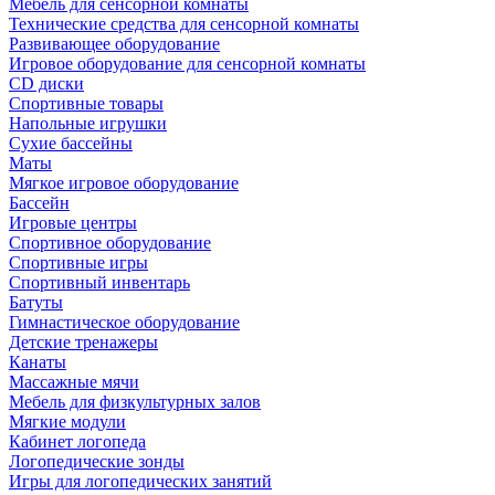
Мебель для сенсорной комнаты
Технические средства для сенсорной комнаты
Развивающее оборудование
Игровое оборудование для сенсорной комнаты
CD диски
Спортивные товары
Напольные игрушки
Сухие бассейны
Маты
Мягкое игровое оборудование
Бассейн
Игровые центры
Спортивное оборудование
Спортивные игры
Спортивный инвентарь
Батуты
Гимнастическое оборудование
Детские тренажеры
Канаты
Массажные мячи
Мебель для физкультурных залов
Мягкие модули
Кабинет логопеда
Логопедические зонды
Игры для логопедических занятий