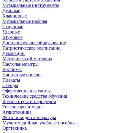
Музыкальные инструменты
Духовые
Клавишные
Музыкальные наборы
Струнные
Ударные
Шумовые
Дополнительное оборудование
Патриотическое воспитание
Декорации
Методический материал
Настольные игры
Костюмы
Настенные панели
Плакаты
Стенды
Оформление для улицы
Технические средства обучения
Компьютеры и периферия
Телевизоры и медиа
Аудиотехника
Фото- и видио аппаратура
Мультимедийные учебные пособия
Оргтехника