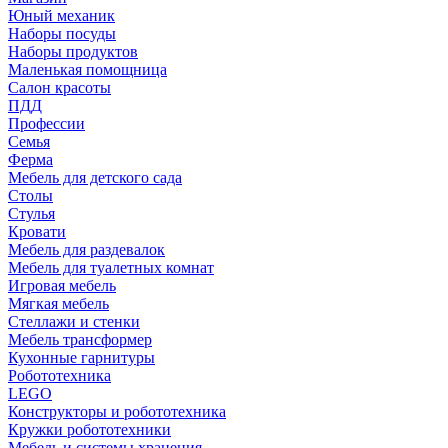
Юный механик
Наборы посуды
Наборы продуктов
Маленькая помощница
Салон красоты
ПДД
Профессии
Семья
Ферма
Мебель для детского сада
Столы
Cтулья
Кровати
Мебель для раздевалок
Мебель для туалетных комнат
Игровая мебель
Мягкая мебель
Стеллажи и стенки
Мебель трансформер
Кухонные гарнитуры
Робототехника
LEGO
Конструкторы и робототехника
Кружки робототехники
Мебель и системы хранения