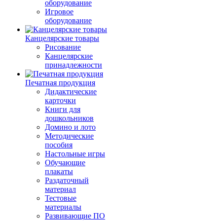
оборудование
Игровое
оборудование
Канцелярские товары
Рисование
Канцелярские
принадлежности
Печатная продукция
Дидактические
карточки
Книги для
дошкольников
Домино и лото
Методические
пособия
Настольные игры
Обучающие
плакаты
Раздаточный
материал
Тестовые
материалы
Развивающие ПО