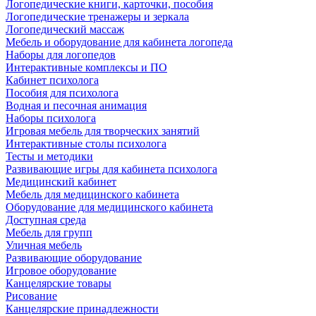
Логопедические книги, карточки, пособия
Логопедические тренажеры и зеркала
Логопедический массаж
Мебель и оборудование для кабинета логопеда
Наборы для логопедов
Интерактивные комплексы и ПО
Кабинет психолога
Пособия для психолога
Водная и песочная анимация
Наборы психолога
Игровая мебель для творческих занятий
Интерактивные столы психолога
Тесты и методики
Развивающие игры для кабинета психолога
Медицинский кабинет
Мебель для медицинского кабинета
Оборудование для медицинского кабинета
Доступная среда
Мебель для групп
Уличная мебель
Развивающие оборудование
Игровое оборудование
Канцелярские товары
Рисование
Канцелярские принадлежности