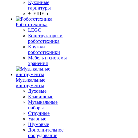
Кухонные
гарнитуры
+ ЕЩЕ 5
Робототехника
LEGO
Конструкторы и
робототехника
Кружки
робототехники
Мебель и системы
хранения
Музыкальные
инструменты
Духовые
Клавишные
Музыкальные
наборы
Струнные
Ударные
Шумовые
Дополнительное
оборудование