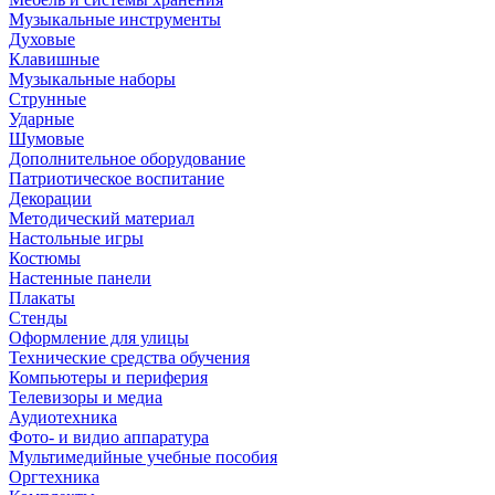
Музыкальные инструменты
Духовые
Клавишные
Музыкальные наборы
Струнные
Ударные
Шумовые
Дополнительное оборудование
Патриотическое воспитание
Декорации
Методический материал
Настольные игры
Костюмы
Настенные панели
Плакаты
Стенды
Оформление для улицы
Технические средства обучения
Компьютеры и периферия
Телевизоры и медиа
Аудиотехника
Фото- и видио аппаратура
Мультимедийные учебные пособия
Оргтехника