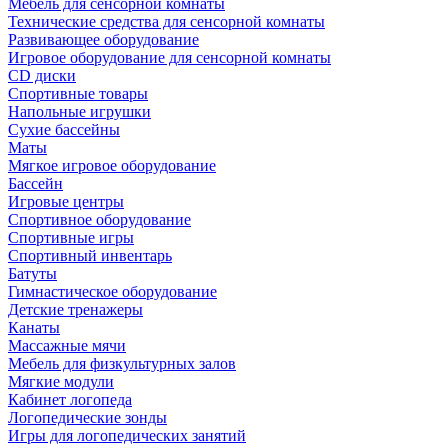
Мебель для сенсорной комнаты
Технические средства для сенсорной комнаты
Развивающее оборудование
Игровое оборудование для сенсорной комнаты
CD диски
Спортивные товары
Напольные игрушки
Сухие бассейны
Маты
Мягкое игровое оборудование
Бассейн
Игровые центры
Спортивное оборудование
Спортивные игры
Спортивный инвентарь
Батуты
Гимнастическое оборудование
Детские тренажеры
Канаты
Массажные мячи
Мебель для физкультурных залов
Мягкие модули
Кабинет логопеда
Логопедические зонды
Игры для логопедических занятий