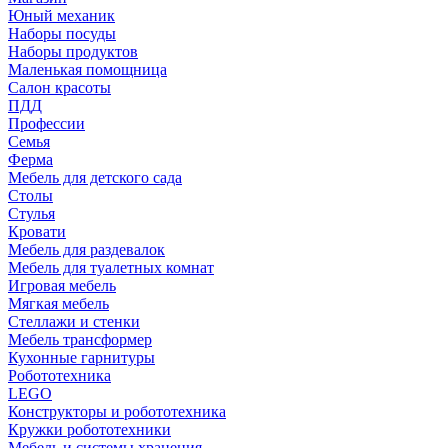
Юный механик
Наборы посуды
Наборы продуктов
Маленькая помощница
Салон красоты
ПДД
Профессии
Семья
Ферма
Мебель для детского сада
Столы
Cтулья
Кровати
Мебель для раздевалок
Мебель для туалетных комнат
Игровая мебель
Мягкая мебель
Стеллажи и стенки
Мебель трансформер
Кухонные гарнитуры
Робототехника
LEGO
Конструкторы и робототехника
Кружки робототехники
Мебель и системы хранения