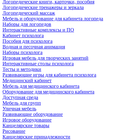
Логопедические книги, карточки, пособия
Логопедические тренажеры и зеркала
Логопедический массаж
Мебель и оборудование для кабинета логопеда
Наборы для логопедов
Интерактивные комплексы и ПО
Кабинет психолога
Пособия для психолога
Водная и песочная анимация
Наборы психолога
Игровая мебель для творческих занятий
Интерактивные столы психолога
Тесты и методики
Развивающие игры для кабинета психолога
Медицинский кабинет
Мебель для медицинского кабинета
Оборудование для медицинского кабинета
Доступная среда
Мебель для групп
Уличная мебель
Развивающие оборудование
Игровое оборудование
Канцелярские товары
Рисование
Канцелярские принадлежности