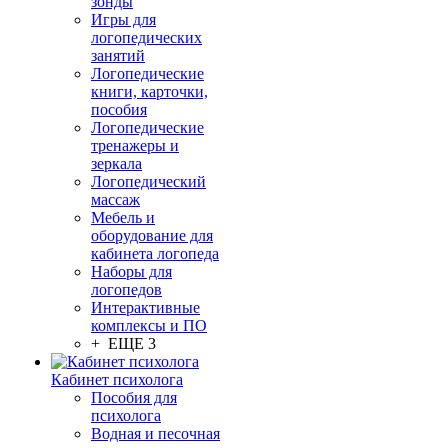
зонды
Игры для
логопедических
занятий
Логопедические
книги, карточки,
пособия
Логопедические
тренажеры и
зеркала
Логопедический
массаж
Мебель и
оборудование для
кабинета логопеда
Наборы для
логопедов
Интерактивные
комплексы и ПО
+ ЕЩЕ 3
Кабинет психолога
Пособия для
психолога
Водная и песочная