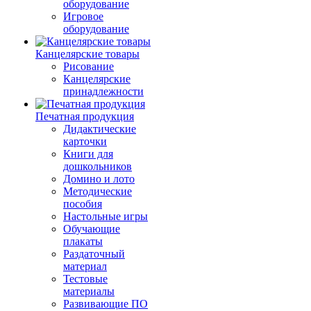
оборудование
Игровое
оборудование
Канцелярские товары
Рисование
Канцелярские
принадлежности
Печатная продукция
Дидактические
карточки
Книги для
дошкольников
Домино и лото
Методические
пособия
Настольные игры
Обучающие
плакаты
Раздаточный
материал
Тестовые
материалы
Развивающие ПО