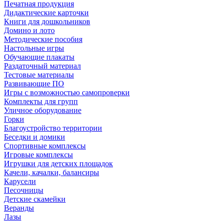
Печатная продукция
Дидактические карточки
Книги для дошкольников
Домино и лото
Методические пособия
Настольные игры
Обучающие плакаты
Раздаточный материал
Тестовые материалы
Развивающие ПО
Игры с возможностью самопроверки
Комплекты для групп
Уличное оборудование
Горки
Благоустройство территории
Беседки и домики
Спортивные комплексы
Игровые комплексы
Игрушки для детских площадок
Качели, качалки, балансиры
Карусели
Песочницы
Детские скамейки
Веранды
Лазы