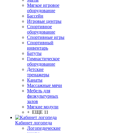
Мягкое игровое
оборудование
Бассейн
Игровые центры
Спортивное
оборудование
Спортивные игры
Спортивный
инвентарь
Батуты
Гимнастическое
оборудование
Детские
тренажеры
Канаты
Массажные мячи
Мебель для
физкультурных
залов
Мягкие модули
+ ЕЩЕ 11
Кабинет логопеда
Логопедические