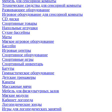
Мебель для сенсорной комнаты
Технические средства для сенсорной комнаты
Развивающее оборудование
Игровое оборудование для сенсорной комнаты
CD диски
Спортивные товары
Напольные игрушки
Сухие бассейны
Маты
Мягкое игровое оборудование
Бассейн
Игровые центры
Спортивное оборудование
Спортивные игры
Спортивный инвентарь
Батуты
Гимнастическое оборудование
Детские тренажеры
Канаты
Массажные мячи
Мебель для физкультурных залов
Мягкие модули
Кабинет логопеда
Логопедические зонды
Игры для логопедических занятий