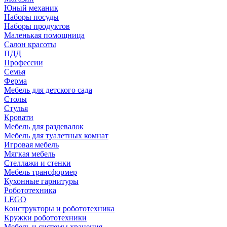
Юный механик
Наборы посуды
Наборы продуктов
Маленькая помощница
Салон красоты
ПДД
Профессии
Семья
Ферма
Мебель для детского сада
Столы
Cтулья
Кровати
Мебель для раздевалок
Мебель для туалетных комнат
Игровая мебель
Мягкая мебель
Стеллажи и стенки
Мебель трансформер
Кухонные гарнитуры
Робототехника
LEGO
Конструкторы и робототехника
Кружки робототехники
Мебель и системы хранения