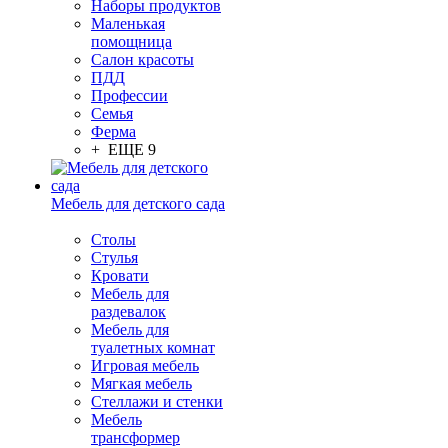
Наборы продуктов
Маленькая
помощница
Салон красоты
ПДД
Профессии
Семья
Ферма
+ ЕЩЕ 9
Мебель для детского сада
Столы
Cтулья
Кровати
Мебель для
раздевалок
Мебель для
туалетных комнат
Игровая мебель
Мягкая мебель
Стеллажи и стенки
Мебель
трансформер