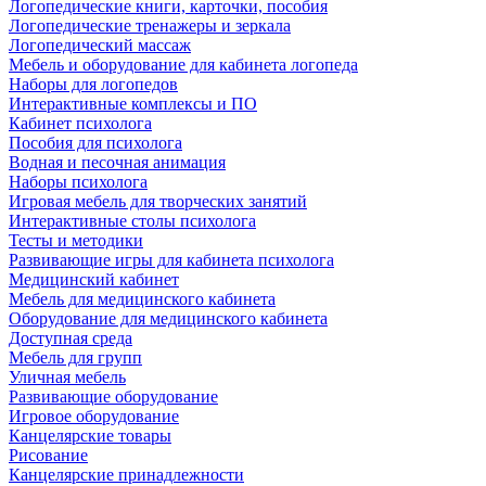
Логопедические книги, карточки, пособия
Логопедические тренажеры и зеркала
Логопедический массаж
Мебель и оборудование для кабинета логопеда
Наборы для логопедов
Интерактивные комплексы и ПО
Кабинет психолога
Пособия для психолога
Водная и песочная анимация
Наборы психолога
Игровая мебель для творческих занятий
Интерактивные столы психолога
Тесты и методики
Развивающие игры для кабинета психолога
Медицинский кабинет
Мебель для медицинского кабинета
Оборудование для медицинского кабинета
Доступная среда
Мебель для групп
Уличная мебель
Развивающие оборудование
Игровое оборудование
Канцелярские товары
Рисование
Канцелярские принадлежности