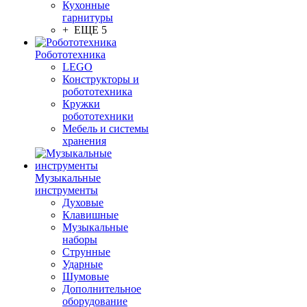
Кухонные
гарнитуры
+ ЕЩЕ 5
Робототехника
LEGO
Конструкторы и
робототехника
Кружки
робототехники
Мебель и системы
хранения
Музыкальные
инструменты
Духовые
Клавишные
Музыкальные
наборы
Струнные
Ударные
Шумовые
Дополнительное
оборудование