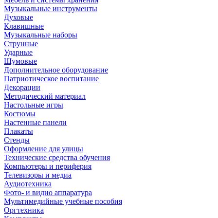
Музыкальные инструменты
Духовые
Клавишные
Музыкальные наборы
Струнные
Ударные
Шумовые
Дополнительное оборудование
Патриотическое воспитание
Декорации
Методический материал
Настольные игры
Костюмы
Настенные панели
Плакаты
Стенды
Оформление для улицы
Технические средства обучения
Компьютеры и периферия
Телевизоры и медиа
Аудиотехника
Фото- и видио аппаратура
Мультимедийные учебные пособия
Оргтехника