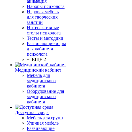
анимация
Наборы психолога
Игровая мебель
для творческих
занятий
Интерактивные
столы психолога
Тесты и методики
Развивающие игры
для кабинета
психолога
+ ЕЩЕ 2
Медицинский кабинет
Мебель для
медицинского
кабинета
Оборудование для
медицинского
кабинета
Доступная среда
Мебель для групп
Уличная мебель
Развивающие