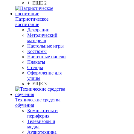
+ ЕЩЕ 2
Патриотическое
воспитание
Декорации
Методический
материал
Настольные игры
Костюмы
Настенные панели
Плакаты
Стенды
Оформление для
улицы
+ ЕЩЕ 3
Технические средства
обучения
Компьютеры и
периферия
Телевизоры и
медиа
Аудиотехника