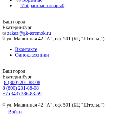
Избранные товары
0
Ваш город
Екатеринбург
zakaz@gk-teremok.ru
ул. Машинная 42 "А", оф. 501 (БЦ "Штольц")
Вконтакте
Одноклассники
Ваш город
Екатеринбург
8 (800) 201-88-08
8 (800) 201-88-08
+7 (343) 286-83-59
ул. Машинная 42 "А", оф. 501 (БЦ "Штольц")
Войти