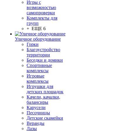
Игры с
возможностью
самопроверки
Комплекты для
групп
+ ЕЩЕ 6
Уличное оборудование
Горки
Благоустройство
территории
Беседки и домики
Спортивные
комплексы
Игровые
комплексы
Игрушки для
детских площадок
Качели, качалки,
балансиры
Карусели
Песочницы
Детские скамейки
Веранды
Лазы