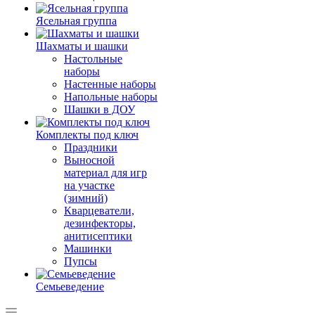
Ясельная группа
Шахматы и шашки
Настольные
наборы
Настенные наборы
Напольные наборы
Шашки в ДОУ
Комплекты под ключ
Праздники
Выносной
материал для игр
на участке
(зимний)
Кварцеватели,
дезинфекторы,
анитисептики
Машинки
Пупсы
Семьеведение