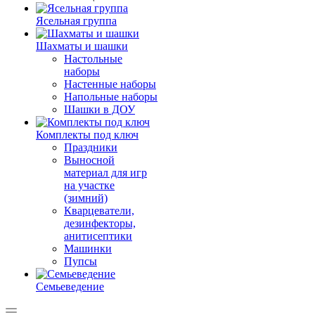
Ясельная группа
Шахматы и шашки
Настольные
наборы
Настенные наборы
Напольные наборы
Шашки в ДОУ
Комплекты под ключ
Праздники
Выносной
материал для игр
на участке
(зимний)
Кварцеватели,
дезинфекторы,
анитисептики
Машинки
Пупсы
Семьеведение