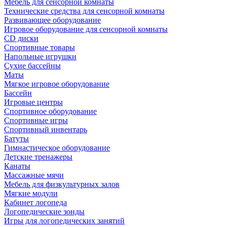
Мебель для сенсорной комнаты
Технические средства для сенсорной комнаты
Развивающее оборудование
Игровое оборудование для сенсорной комнаты
CD диски
Спортивные товары
Напольные игрушки
Сухие бассейны
Маты
Мягкое игровое оборудование
Бассейн
Игровые центры
Спортивное оборудование
Спортивные игры
Спортивный инвентарь
Батуты
Гимнастическое оборудование
Детские тренажеры
Канаты
Массажные мячи
Мебель для физкультурных залов
Мягкие модули
Кабинет логопеда
Логопедические зонды
Игры для логопедических занятий