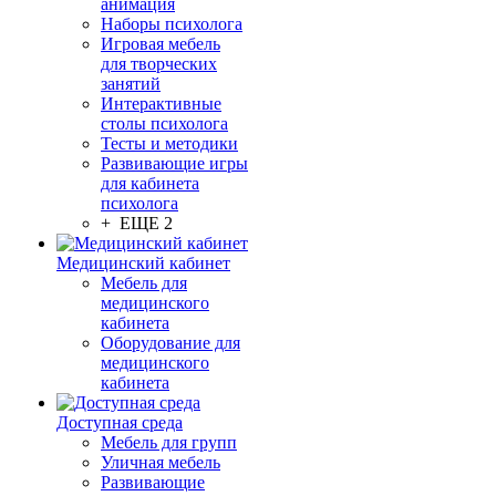
анимация
Наборы психолога
Игровая мебель
для творческих
занятий
Интерактивные
столы психолога
Тесты и методики
Развивающие игры
для кабинета
психолога
+ ЕЩЕ 2
Медицинский кабинет
Мебель для
медицинского
кабинета
Оборудование для
медицинского
кабинета
Доступная среда
Мебель для групп
Уличная мебель
Развивающие