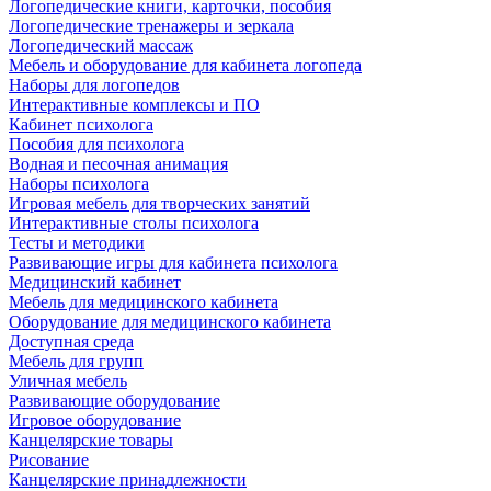
Логопедические книги, карточки, пособия
Логопедические тренажеры и зеркала
Логопедический массаж
Мебель и оборудование для кабинета логопеда
Наборы для логопедов
Интерактивные комплексы и ПО
Кабинет психолога
Пособия для психолога
Водная и песочная анимация
Наборы психолога
Игровая мебель для творческих занятий
Интерактивные столы психолога
Тесты и методики
Развивающие игры для кабинета психолога
Медицинский кабинет
Мебель для медицинского кабинета
Оборудование для медицинского кабинета
Доступная среда
Мебель для групп
Уличная мебель
Развивающие оборудование
Игровое оборудование
Канцелярские товары
Рисование
Канцелярские принадлежности