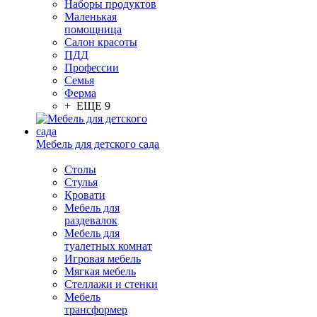
Наборы продуктов
Маленькая
помощница
Салон красоты
ПДД
Профессии
Семья
Ферма
+ ЕЩЕ 9
Мебель для детского сада
Столы
Cтулья
Кровати
Мебель для
раздевалок
Мебель для
туалетных комнат
Игровая мебель
Мягкая мебель
Стеллажи и стенки
Мебель
трансформер