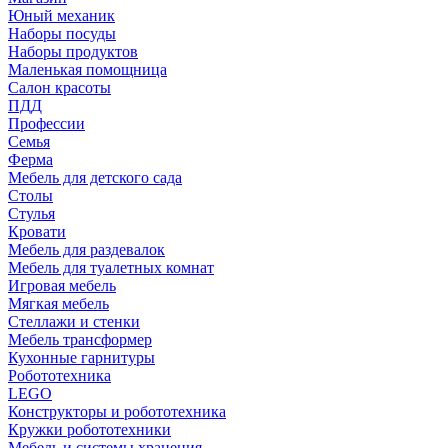
Юный механик
Наборы посуды
Наборы продуктов
Маленькая помощница
Салон красоты
ПДД
Профессии
Семья
Ферма
Мебель для детского сада
Столы
Cтулья
Кровати
Мебель для раздевалок
Мебель для туалетных комнат
Игровая мебель
Мягкая мебель
Стеллажи и стенки
Мебель трансформер
Кухонные гарнитуры
Робототехника
LEGO
Конструкторы и робототехника
Кружки робототехники
Мебель и системы хранения