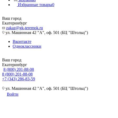
Избранные товары
0
Ваш город
Екатеринбург
zakaz@gk-teremok.ru
ул. Машинная 42 "А", оф. 501 (БЦ "Штольц")
Вконтакте
Одноклассники
Ваш город
Екатеринбург
8 (800) 201-88-08
8 (800) 201-88-08
+7 (343) 286-83-59
ул. Машинная 42 "А", оф. 501 (БЦ "Штольц")
Войти