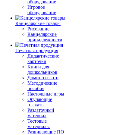
оборудование
Игровое
оборудование
Канцелярские товары
Рисование
Канцелярские
принадлежности
Печатная продукция
Дидактические
карточки
Книги для
дошкольников
Домино и лото
Методические
пособия
Настольные игры
Обучающие
плакаты
Раздаточный
материал
Тестовые
материалы
Развивающие ПО