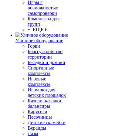
Игры с
возможностью
самопроверки
Комплекты для
групп
+ ЕЩЕ 6
Уличное оборудование
Горки
Благоустройство
территории
Беседки и домики
Спортивные
комплексы
Игровые
комплексы
Игрушки для
детских площадок
Качели, качалки,
балансиры
Карусели
Песочницы
Детские скамейки
Веранды
Лазы