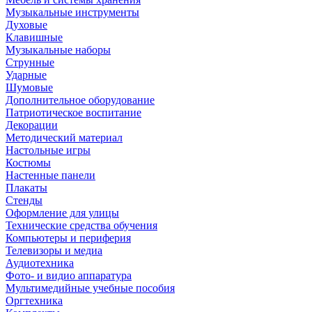
Музыкальные инструменты
Духовые
Клавишные
Музыкальные наборы
Струнные
Ударные
Шумовые
Дополнительное оборудование
Патриотическое воспитание
Декорации
Методический материал
Настольные игры
Костюмы
Настенные панели
Плакаты
Стенды
Оформление для улицы
Технические средства обучения
Компьютеры и периферия
Телевизоры и медиа
Аудиотехника
Фото- и видио аппаратура
Мультимедийные учебные пособия
Оргтехника