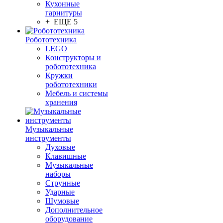
Кухонные
гарнитуры
+ ЕЩЕ 5
Робототехника
LEGO
Конструкторы и
робототехника
Кружки
робототехники
Мебель и системы
хранения
Музыкальные
инструменты
Духовые
Клавишные
Музыкальные
наборы
Струнные
Ударные
Шумовые
Дополнительное
оборудование