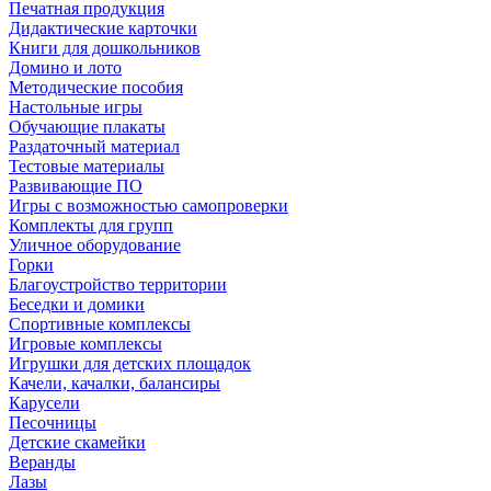
Печатная продукция
Дидактические карточки
Книги для дошкольников
Домино и лото
Методические пособия
Настольные игры
Обучающие плакаты
Раздаточный материал
Тестовые материалы
Развивающие ПО
Игры с возможностью самопроверки
Комплекты для групп
Уличное оборудование
Горки
Благоустройство территории
Беседки и домики
Спортивные комплексы
Игровые комплексы
Игрушки для детских площадок
Качели, качалки, балансиры
Карусели
Песочницы
Детские скамейки
Веранды
Лазы