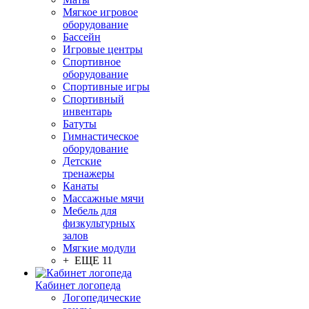
Мягкое игровое
оборудование
Бассейн
Игровые центры
Спортивное
оборудование
Спортивные игры
Спортивный
инвентарь
Батуты
Гимнастическое
оборудование
Детские
тренажеры
Канаты
Массажные мячи
Мебель для
физкультурных
залов
Мягкие модули
+ ЕЩЕ 11
Кабинет логопеда
Логопедические