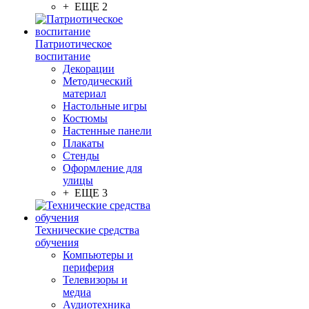
+ ЕЩЕ 2
Патриотическое
воспитание
Декорации
Методический
материал
Настольные игры
Костюмы
Настенные панели
Плакаты
Стенды
Оформление для
улицы
+ ЕЩЕ 3
Технические средства
обучения
Компьютеры и
периферия
Телевизоры и
медиа
Аудиотехника