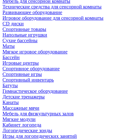
Мебель для сенсорной комнаты
Технические средства для сенсорной комнаты
Развивающее оборудование
Игровое оборудование для сенсорной комнаты
CD диски
Спортивные товары
Напольные игрушки
Сухие бассейны
Маты
Мягкое игровое оборудование
Бассейн
Игровые центры
Спортивное оборудование
Спортивные игры
Спортивный инвентарь
Батуты
Гимнастическое оборудование
Детские тренажеры
Канаты
Массажные мячи
Мебель для физкультурных залов
Мягкие модули
Кабинет логопеда
Логопедические зонды
Игры для логопедических занятий