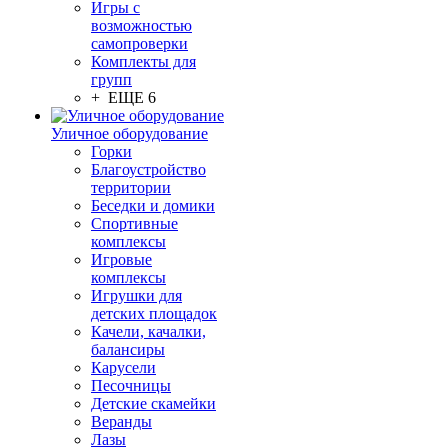
Игры с
возможностью
самопроверки
Комплекты для
групп
+ ЕЩЕ 6
Уличное оборудование
Горки
Благоустройство
территории
Беседки и домики
Спортивные
комплексы
Игровые
комплексы
Игрушки для
детских площадок
Качели, качалки,
балансиры
Карусели
Песочницы
Детские скамейки
Веранды
Лазы