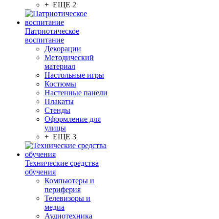
+ ЕЩЕ 2
Патриотическое
воспитание
Декорации
Методический
материал
Настольные игры
Костюмы
Настенные панели
Плакаты
Стенды
Оформление для
улицы
+ ЕЩЕ 3
Технические средства
обучения
Компьютеры и
периферия
Телевизоры и
медиа
Аудиотехника