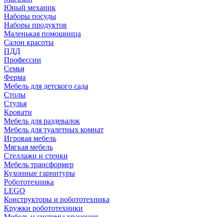
Юный механик
Наборы посуды
Наборы продуктов
Маленькая помощница
Салон красоты
ПДД
Профессии
Семья
Ферма
Мебель для детского сада
Столы
Cтулья
Кровати
Мебель для раздевалок
Мебель для туалетных комнат
Игровая мебель
Мягкая мебель
Стеллажи и стенки
Мебель трансформер
Кухонные гарнитуры
Робототехника
LEGO
Конструкторы и робототехника
Кружки робототехники
Мебель и системы хранения