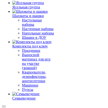
Ясельная группа
Шахматы и шашки
Настольные
наборы
Настенные наборы
Напольные наборы
Шашки в ДОУ
Комплекты под ключ
Праздники
Выносной
материал для игр
на участке
(зимний)
Кварцеватели,
дезинфекторы,
анитисептики
Машинки
Пупсы
Семьеведение