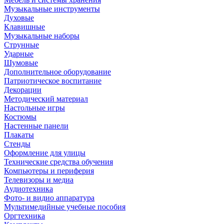
Музыкальные инструменты
Духовые
Клавишные
Музыкальные наборы
Струнные
Ударные
Шумовые
Дополнительное оборудование
Патриотическое воспитание
Декорации
Методический материал
Настольные игры
Костюмы
Настенные панели
Плакаты
Стенды
Оформление для улицы
Технические средства обучения
Компьютеры и периферия
Телевизоры и медиа
Аудиотехника
Фото- и видио аппаратура
Мультимедийные учебные пособия
Оргтехника