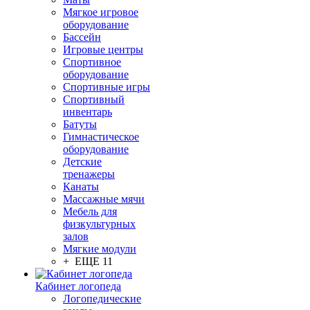
Мягкое игровое
оборудование
Бассейн
Игровые центры
Спортивное
оборудование
Спортивные игры
Спортивный
инвентарь
Батуты
Гимнастическое
оборудование
Детские
тренажеры
Канаты
Массажные мячи
Мебель для
физкультурных
залов
Мягкие модули
+ ЕЩЕ 11
Кабинет логопеда
Логопедические