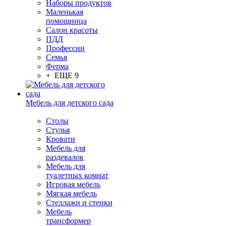
Наборы продуктов
Маленькая
помощница
Салон красоты
ПДД
Профессии
Семья
Ферма
+ ЕЩЕ 9
Мебель для детского сада
Столы
Cтулья
Кровати
Мебель для
раздевалок
Мебель для
туалетных комнат
Игровая мебель
Мягкая мебель
Стеллажи и стенки
Мебель
трансформер