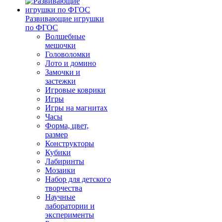
Развивающие игрушки
по ФГОС
Волшебные
мешочки
Головоломки
Лото и домино
Замочки и
застежки
Игровые коврики
Игры
Игры на магнитах
Часы
Форма, цвет,
размер
Конструкторы
Кубики
Лабиринты
Мозаики
Набор для детского
творчества
Научные
лаборатории и
эксперименты