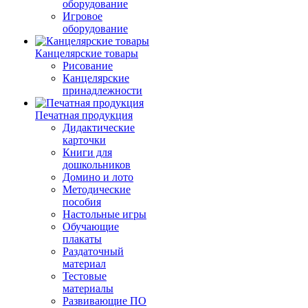
оборудование
Игровое
оборудование
Канцелярские товары
Рисование
Канцелярские
принадлежности
Печатная продукция
Дидактические
карточки
Книги для
дошкольников
Домино и лото
Методические
пособия
Настольные игры
Обучающие
плакаты
Раздаточный
материал
Тестовые
материалы
Развивающие ПО