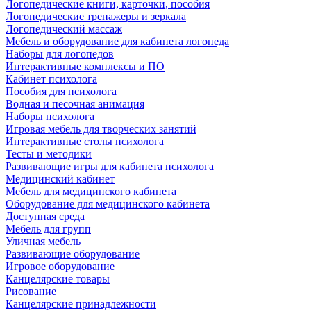
Логопедические книги, карточки, пособия
Логопедические тренажеры и зеркала
Логопедический массаж
Мебель и оборудование для кабинета логопеда
Наборы для логопедов
Интерактивные комплексы и ПО
Кабинет психолога
Пособия для психолога
Водная и песочная анимация
Наборы психолога
Игровая мебель для творческих занятий
Интерактивные столы психолога
Тесты и методики
Развивающие игры для кабинета психолога
Медицинский кабинет
Мебель для медицинского кабинета
Оборудование для медицинского кабинета
Доступная среда
Мебель для групп
Уличная мебель
Развивающие оборудование
Игровое оборудование
Канцелярские товары
Рисование
Канцелярские принадлежности