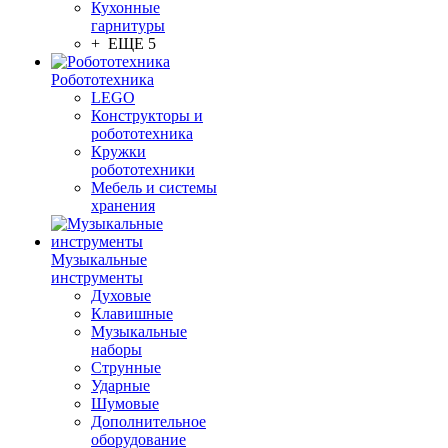
Кухонные
гарнитуры
+ ЕЩЕ 5
Робототехника
LEGO
Конструкторы и
робототехника
Кружки
робототехники
Мебель и системы
хранения
Музыкальные
инструменты
Духовые
Клавишные
Музыкальные
наборы
Струнные
Ударные
Шумовые
Дополнительное
оборудование