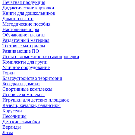
Печатная продукция
Дидактические карточки
Книги для дошкольников
Домино и лото
Методические пособия
Настольные игры
Обучающие плакаты
Раздаточный материал
Тестовые материалы
Развивающие ПО
Игры с возможностью самопроверки
Комплекты для групп
Уличное оборудование
Горки
Благоустройство территории
Беседки и домики
Спортивные комплексы
Игровые комплексы
Игрушки для детских площадок
Качели, качалки, балансиры
Карусели
Песочницы
Детские скамейки
Веранды
Лазы