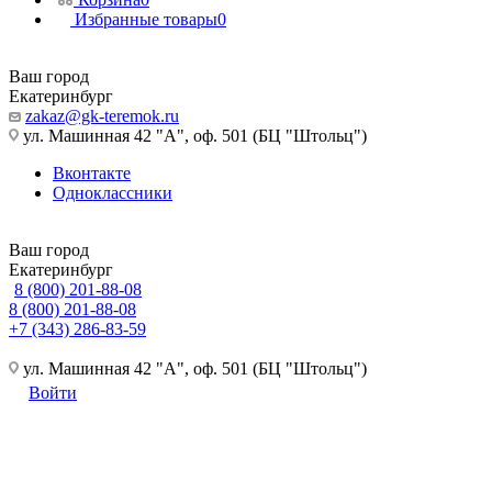
Избранные товары
0
Ваш город
Екатеринбург
zakaz@gk-teremok.ru
ул. Машинная 42 "А", оф. 501 (БЦ "Штольц")
Вконтакте
Одноклассники
Ваш город
Екатеринбург
8 (800) 201-88-08
8 (800) 201-88-08
+7 (343) 286-83-59
ул. Машинная 42 "А", оф. 501 (БЦ "Штольц")
Войти