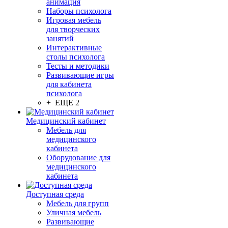
анимация
Наборы психолога
Игровая мебель
для творческих
занятий
Интерактивные
столы психолога
Тесты и методики
Развивающие игры
для кабинета
психолога
+ ЕЩЕ 2
Медицинский кабинет
Мебель для
медицинского
кабинета
Оборудование для
медицинского
кабинета
Доступная среда
Мебель для групп
Уличная мебель
Развивающие