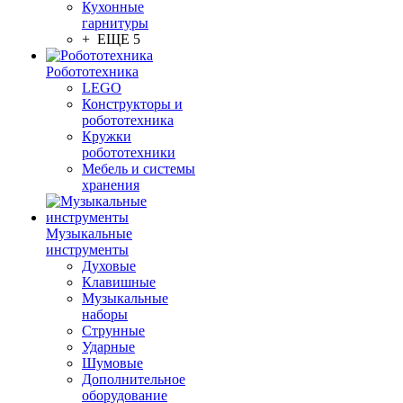
Кухонные
гарнитуры
+ ЕЩЕ 5
Робототехника
LEGO
Конструкторы и
робототехника
Кружки
робототехники
Мебель и системы
хранения
Музыкальные
инструменты
Духовые
Клавишные
Музыкальные
наборы
Струнные
Ударные
Шумовые
Дополнительное
оборудование