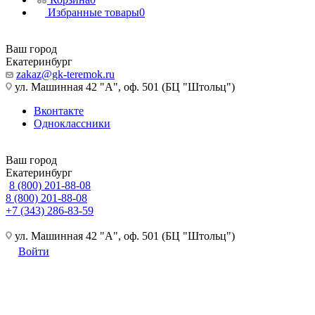
Избранные товары
0
Ваш город
Екатеринбург
zakaz@gk-teremok.ru
ул. Машинная 42 "А", оф. 501 (БЦ "Штольц")
Вконтакте
Одноклассники
Ваш город
Екатеринбург
8 (800) 201-88-08
8 (800) 201-88-08
+7 (343) 286-83-59
ул. Машинная 42 "А", оф. 501 (БЦ "Штольц")
Войти