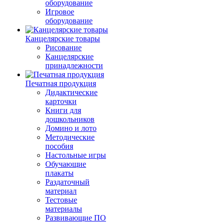
оборудование
Игровое
оборудование
Канцелярские товары
Рисование
Канцелярские
принадлежности
Печатная продукция
Дидактические
карточки
Книги для
дошкольников
Домино и лото
Методические
пособия
Настольные игры
Обучающие
плакаты
Раздаточный
материал
Тестовые
материалы
Развивающие ПО