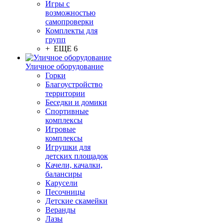
Игры с
возможностью
самопроверки
Комплекты для
групп
+ ЕЩЕ 6
Уличное оборудование
Горки
Благоустройство
территории
Беседки и домики
Спортивные
комплексы
Игровые
комплексы
Игрушки для
детских площадок
Качели, качалки,
балансиры
Карусели
Песочницы
Детские скамейки
Веранды
Лазы