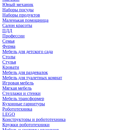
Юный механик
Наборы посуды
Наборы продуктов
Маленькая помощница
Салон красоты
ПДД
Профессии
Семья
Ферма
Мебель для детского сада
Столы
Cтулья
Кровати
Мебель для раздевалок
Мебель для туалетных комнат
Игровая мебель
Мягкая мебель
Стеллажи и стенки
Мебель трансформер
Кухонные гарнитуры
Робототехника
LEGO
Конструкторы и робототехника
Кружки робототехники
Мебель и системы хранения