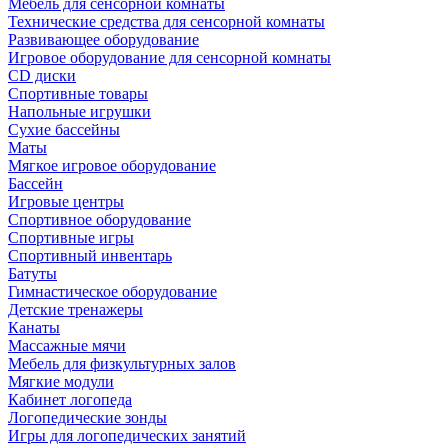
Мебель для сенсорной комнаты
Технические средства для сенсорной комнаты
Развивающее оборудование
Игровое оборудование для сенсорной комнаты
CD диски
Спортивные товары
Напольные игрушки
Сухие бассейны
Маты
Мягкое игровое оборудование
Бассейн
Игровые центры
Спортивное оборудование
Спортивные игры
Спортивный инвентарь
Батуты
Гимнастическое оборудование
Детские тренажеры
Канаты
Массажные мячи
Мебель для физкультурных залов
Мягкие модули
Кабинет логопеда
Логопедические зонды
Игры для логопедических занятий