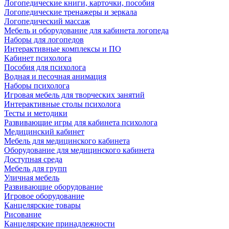
Логопедические книги, карточки, пособия
Логопедические тренажеры и зеркала
Логопедический массаж
Мебель и оборудование для кабинета логопеда
Наборы для логопедов
Интерактивные комплексы и ПО
Кабинет психолога
Пособия для психолога
Водная и песочная анимация
Наборы психолога
Игровая мебель для творческих занятий
Интерактивные столы психолога
Тесты и методики
Развивающие игры для кабинета психолога
Медицинский кабинет
Мебель для медицинского кабинета
Оборудование для медицинского кабинета
Доступная среда
Мебель для групп
Уличная мебель
Развивающие оборудование
Игровое оборудование
Канцелярские товары
Рисование
Канцелярские принадлежности