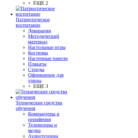
+ ЕЩЕ 2
Патриотическое
воспитание
Декорации
Методический
материал
Настольные игры
Костюмы
Настенные панели
Плакаты
Стенды
Оформление для
улицы
+ ЕЩЕ 3
Технические средства
обучения
Компьютеры и
периферия
Телевизоры и
медиа
Аудиотехника