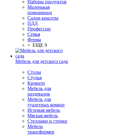
Наборы продуктов
Маленькая
помощница
Салон красоты
ПДД
Профессии
Семья
Ферма
+ ЕЩЕ 9
Мебель для детского сада
Столы
Cтулья
Кровати
Мебель для
раздевалок
Мебель для
туалетных комнат
Игровая мебель
Мягкая мебель
Стеллажи и стенки
Мебель
трансформер