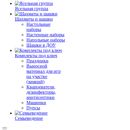
Ясельная группа
Шахматы и шашки
Настольные
наборы
Настенные наборы
Напольные наборы
Шашки в ДОУ
Комплекты под ключ
Праздники
Выносной
материал для игр
на участке
(зимний)
Кварцеватели,
дезинфекторы,
анитисептики
Машинки
Пупсы
Семьеведение