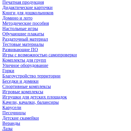
Печатная продукция
Дидактические карточки
Книги для дошкольников
Домино и лото
Методические пособия
Настольные игры
Обучающие плакаты
Раздаточный материал
Тестовые материалы
Развивающие ПО
Игры с возможностью самопроверки
Комплекты для групп
Уличное оборудование
Горки
Благоустройство территории
Беседки и домики
Спортивные комплексы
Игровые комплексы
Игрушки для детских площадок
Качели, качалки, балансиры
Карусели
Песочницы
Детские скамейки
Веранды
Лазы