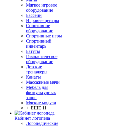
Мягкое игровое
оборудование
Бассейн
Игровые центры
Спортивное
оборудование
Спортивные игры
Спортивный
инвентарь
Батуты
Гимнастическое
оборудование
Детские
тренажеры
Канаты
Массажные мячи
Мебель для
физкультурных
залов
Мягкие модули
+ ЕЩЕ 11
Кабинет логопеда
Логопедические