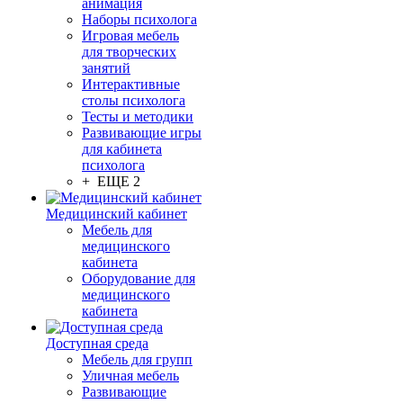
анимация
Наборы психолога
Игровая мебель
для творческих
занятий
Интерактивные
столы психолога
Тесты и методики
Развивающие игры
для кабинета
психолога
+ ЕЩЕ 2
Медицинский кабинет
Мебель для
медицинского
кабинета
Оборудование для
медицинского
кабинета
Доступная среда
Мебель для групп
Уличная мебель
Развивающие