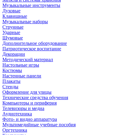
Музыкальные инструменты
Духовые
Клавишные
Музыкальные наборы
Струнные
Ударные
Шумовые
Дополнительное оборудование
Патриотическое воспитание
Декорации
Методический материал
Настольные игры
Костюмы
Настенные панели
Плакаты
Стенды
Оформление для улицы
Технические средства обучения
Компьютеры и периферия
Телевизоры и медиа
Аудиотехника
Фото- и видио аппаратура
Мультимедийные учебные пособия
Оргтехника