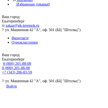
Избранные товары
0
Ваш город
Екатеринбург
zakaz@gk-teremok.ru
ул. Машинная 42 "А", оф. 501 (БЦ "Штольц")
Вконтакте
Одноклассники
Ваш город
Екатеринбург
8 (800) 201-88-08
8 (800) 201-88-08
+7 (343) 286-83-59
ул. Машинная 42 "А", оф. 501 (БЦ "Штольц")
Войти