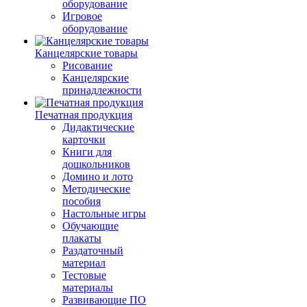
оборудование
Игровое
оборудование
Канцелярские товары
Рисование
Канцелярские
принадлежности
Печатная продукция
Дидактические
карточки
Книги для
дошкольников
Домино и лото
Методические
пособия
Настольные игры
Обучающие
плакаты
Раздаточный
материал
Тестовые
материалы
Развивающие ПО