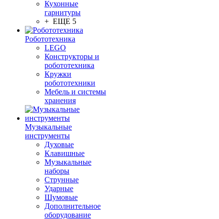
Кухонные
гарнитуры
+ ЕЩЕ 5
Робототехника
LEGO
Конструкторы и
робототехника
Кружки
робототехники
Мебель и системы
хранения
Музыкальные
инструменты
Духовые
Клавишные
Музыкальные
наборы
Струнные
Ударные
Шумовые
Дополнительное
оборудование