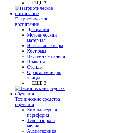
+ ЕЩЕ 2
Патриотическое
воспитание
Декорации
Методический
материал
Настольные игры
Костюмы
Настенные панели
Плакаты
Стенды
Оформление для
улицы
+ ЕЩЕ 3
Технические средства
обучения
Компьютеры и
периферия
Телевизоры и
медиа
Аудиотехника