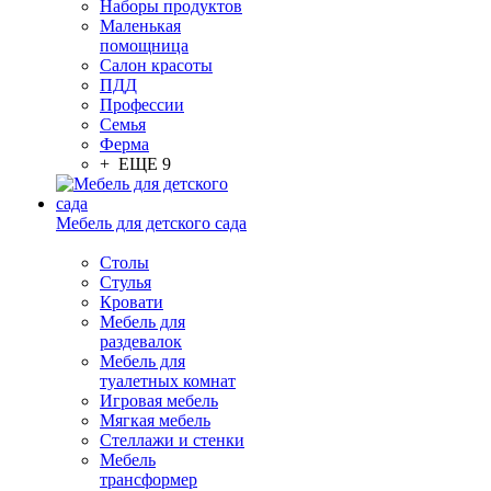
Наборы продуктов
Маленькая
помощница
Салон красоты
ПДД
Профессии
Семья
Ферма
+ ЕЩЕ 9
Мебель для детского сада
Столы
Cтулья
Кровати
Мебель для
раздевалок
Мебель для
туалетных комнат
Игровая мебель
Мягкая мебель
Стеллажи и стенки
Мебель
трансформер