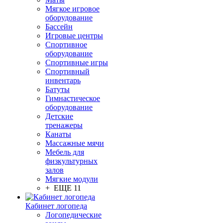
Мягкое игровое
оборудование
Бассейн
Игровые центры
Спортивное
оборудование
Спортивные игры
Спортивный
инвентарь
Батуты
Гимнастическое
оборудование
Детские
тренажеры
Канаты
Массажные мячи
Мебель для
физкультурных
залов
Мягкие модули
+ ЕЩЕ 11
Кабинет логопеда
Логопедические