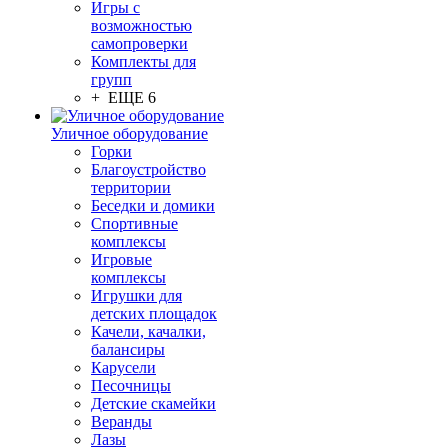
Игры с
возможностью
самопроверки
Комплекты для
групп
+ ЕЩЕ 6
Уличное оборудование
Горки
Благоустройство
территории
Беседки и домики
Спортивные
комплексы
Игровые
комплексы
Игрушки для
детских площадок
Качели, качалки,
балансиры
Карусели
Песочницы
Детские скамейки
Веранды
Лазы