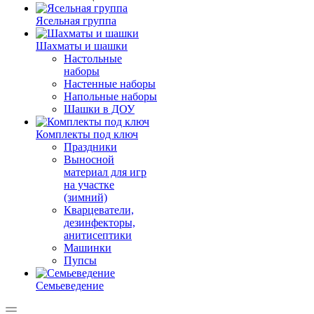
Ясельная группа
Шахматы и шашки
Настольные
наборы
Настенные наборы
Напольные наборы
Шашки в ДОУ
Комплекты под ключ
Праздники
Выносной
материал для игр
на участке
(зимний)
Кварцеватели,
дезинфекторы,
анитисептики
Машинки
Пупсы
Семьеведение