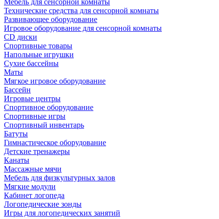
Мебель для сенсорной комнаты
Технические средства для сенсорной комнаты
Развивающее оборудование
Игровое оборудование для сенсорной комнаты
CD диски
Спортивные товары
Напольные игрушки
Сухие бассейны
Маты
Мягкое игровое оборудование
Бассейн
Игровые центры
Спортивное оборудование
Спортивные игры
Спортивный инвентарь
Батуты
Гимнастическое оборудование
Детские тренажеры
Канаты
Массажные мячи
Мебель для физкультурных залов
Мягкие модули
Кабинет логопеда
Логопедические зонды
Игры для логопедических занятий