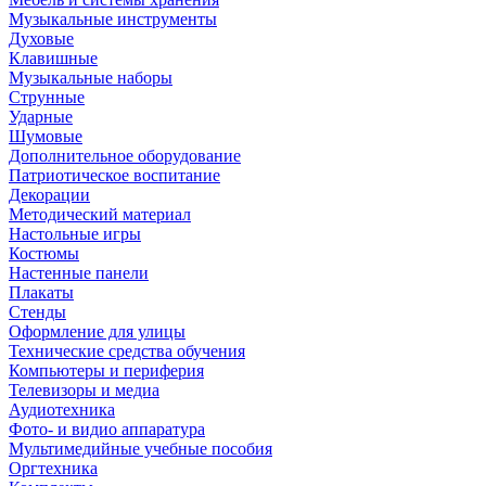
Музыкальные инструменты
Духовые
Клавишные
Музыкальные наборы
Струнные
Ударные
Шумовые
Дополнительное оборудование
Патриотическое воспитание
Декорации
Методический материал
Настольные игры
Костюмы
Настенные панели
Плакаты
Стенды
Оформление для улицы
Технические средства обучения
Компьютеры и периферия
Телевизоры и медиа
Аудиотехника
Фото- и видио аппаратура
Мультимедийные учебные пособия
Оргтехника