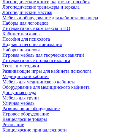
Логопедические книги, карточки, пособия
Логопедические тренажеры и зеркала
Логопедический массаж
Мебель и оборудование для кабинета логопеда
Наборы для логопедов
Интерактивные комплексы и ПО
Кабинет психолога
Пособия для психолога
Водная и песочная анимация
Наборы психолога
Игровая мебель для творческих занятий
Интерактивные столы психолога
Тесты и методики
Развивающие игры для кабинета психолога
Медицинский кабинет
Мебель для медицинского кабинета
Оборудование для медицинского кабинета
Доступная среда
Мебель для групп
Уличная мебель
Развивающие оборудование
Игровое оборудование
Канцелярские товары
Рисование
Канцелярские принадлежности