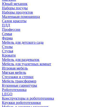
Юный механик
Наборы посуды
Наборы продуктов
Маленькая помощница
Салон красоты
ПДД
Профессии
Семья
Ферма
Мебель для детского сада
Столы
Cтулья
Кровати
Мебель для раздевалок
Мебель для туалетных комнат
Игровая мебель
Мягкая мебель
Стеллажи и стенки
Мебель трансформер
Кухонные гарнитуры
Робототехника
LEGO
Конструкторы и робототехника
Кружки робототехники
Мебель и системы хранения