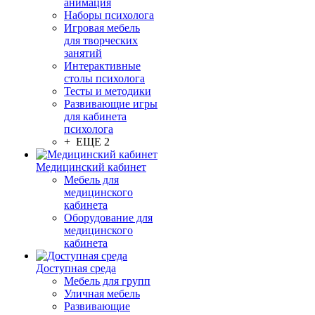
анимация
Наборы психолога
Игровая мебель
для творческих
занятий
Интерактивные
столы психолога
Тесты и методики
Развивающие игры
для кабинета
психолога
+ ЕЩЕ 2
Медицинский кабинет
Мебель для
медицинского
кабинета
Оборудование для
медицинского
кабинета
Доступная среда
Мебель для групп
Уличная мебель
Развивающие