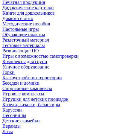
Печатная продукция
Дидактические карточки
Книги для дошкольников
Домино и лото
Методические пособия
Настольные игры
Обучающие плакаты
Раздаточный материал
Тестовые материалы
Развивающие ПО
Игры с возможностью самопроверки
Комплекты для групп
Уличное оборудование
Горки
Благоустройство территории
Беседки и домики
Спортивные комплексы
Игровые комплексы
Игрушки для детских площадок
Качели, качалки, балансиры
Карусели
Песочницы
Детские скамейки
Веранды
Лазы