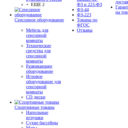
доста
+ ЕЩЕ 2
ФЗ и 223-ФЗ
Гаран
ФЗ-44
на тов
ФЗ-223
Сенсорное оборудование
Товары по
ФГОС
Мебель для
Отзывы
сенсорной
комнаты
Технические
средства для
сенсорной
комнаты
Развивающее
оборудование
Игровое
оборудование для
сенсорной
комнаты
CD диски
Спортивные товары
Напольные
игрушки
Сухие бассейны
Маты