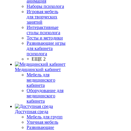
анимация
Наборы психолога
Игровая мебель
для творческих
занятий
Интерактивные
столы психолога
Тесты и методики
Развивающие игры
для кабинета
психолога
+ ЕЩЕ 2
Медицинский кабинет
Мебель для
медицинского
кабинета
Оборудование для
медицинского
кабинета
Доступная среда
Мебель для групп
Уличная мебель
Развивающие