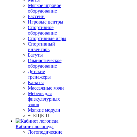
Мягкое игровое
оборудование
Бассейн
Игровые центры
Спортивное
оборудование
Спортивные игры
Спортивный
инвентарь
Батуты
Гимнастическое
оборудование
Детские
тренажеры
Канаты
Массажные мячи
Мебель для
физкультурных
залов
Мягкие модули
+ ЕЩЕ 11
Кабинет логопеда
Логопедические