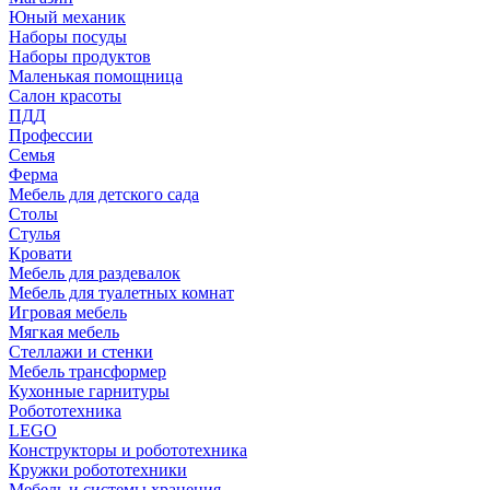
Юный механик
Наборы посуды
Наборы продуктов
Маленькая помощница
Салон красоты
ПДД
Профессии
Семья
Ферма
Мебель для детского сада
Столы
Cтулья
Кровати
Мебель для раздевалок
Мебель для туалетных комнат
Игровая мебель
Мягкая мебель
Стеллажи и стенки
Мебель трансформер
Кухонные гарнитуры
Робототехника
LEGO
Конструкторы и робототехника
Кружки робототехники
Мебель и системы хранения