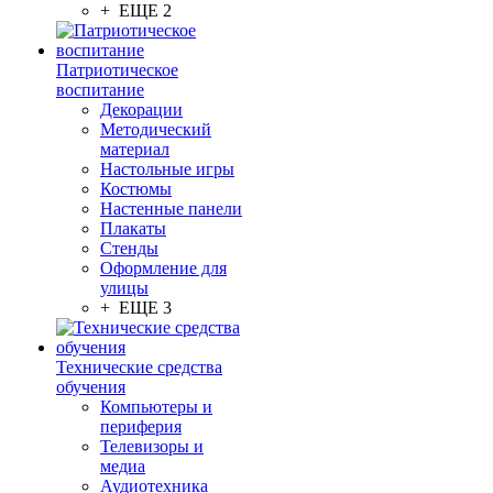
+ ЕЩЕ 2
Патриотическое
воспитание
Декорации
Методический
материал
Настольные игры
Костюмы
Настенные панели
Плакаты
Стенды
Оформление для
улицы
+ ЕЩЕ 3
Технические средства
обучения
Компьютеры и
периферия
Телевизоры и
медиа
Аудиотехника