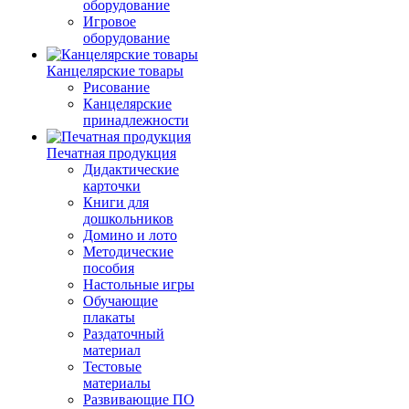
оборудование
Игровое
оборудование
Канцелярские товары
Рисование
Канцелярские
принадлежности
Печатная продукция
Дидактические
карточки
Книги для
дошкольников
Домино и лото
Методические
пособия
Настольные игры
Обучающие
плакаты
Раздаточный
материал
Тестовые
материалы
Развивающие ПО