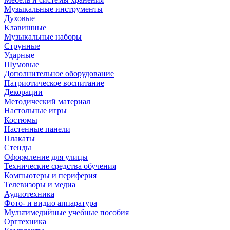
Музыкальные инструменты
Духовые
Клавишные
Музыкальные наборы
Струнные
Ударные
Шумовые
Дополнительное оборудование
Патриотическое воспитание
Декорации
Методический материал
Настольные игры
Костюмы
Настенные панели
Плакаты
Стенды
Оформление для улицы
Технические средства обучения
Компьютеры и периферия
Телевизоры и медиа
Аудиотехника
Фото- и видио аппаратура
Мультимедийные учебные пособия
Оргтехника