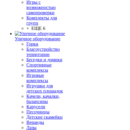
Игры с
возможностью
самопроверки
Комплекты для
групп
+ ЕЩЕ 6
Уличное оборудование
Горки
Благоустройство
территории
Беседки и домики
Спортивные
комплексы
Игровые
комплексы
Игрушки для
детских площадок
Качели, качалки,
балансиры
Карусели
Песочницы
Детские скамейки
Веранды
Лазы