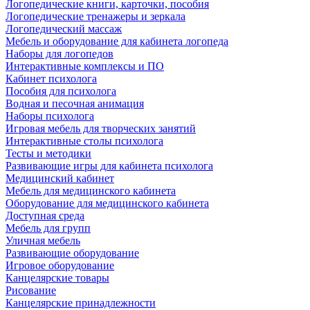
Логопедические книги, карточки, пособия
Логопедические тренажеры и зеркала
Логопедический массаж
Мебель и оборудование для кабинета логопеда
Наборы для логопедов
Интерактивные комплексы и ПО
Кабинет психолога
Пособия для психолога
Водная и песочная анимация
Наборы психолога
Игровая мебель для творческих занятий
Интерактивные столы психолога
Тесты и методики
Развивающие игры для кабинета психолога
Медицинский кабинет
Мебель для медицинского кабинета
Оборудование для медицинского кабинета
Доступная среда
Мебель для групп
Уличная мебель
Развивающие оборудование
Игровое оборудование
Канцелярские товары
Рисование
Канцелярские принадлежности