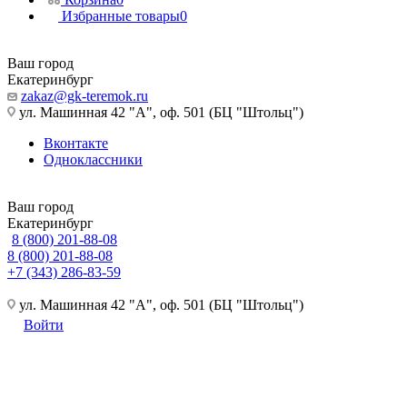
Избранные товары
0
Ваш город
Екатеринбург
zakaz@gk-teremok.ru
ул. Машинная 42 "А", оф. 501 (БЦ "Штольц")
Вконтакте
Одноклассники
Ваш город
Екатеринбург
8 (800) 201-88-08
8 (800) 201-88-08
+7 (343) 286-83-59
ул. Машинная 42 "А", оф. 501 (БЦ "Штольц")
Войти