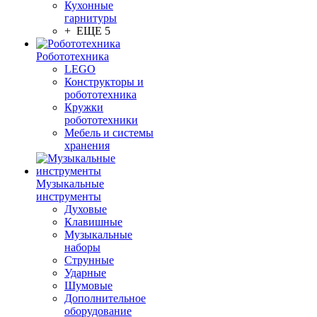
Кухонные
гарнитуры
+ ЕЩЕ 5
Робототехника
LEGO
Конструкторы и
робототехника
Кружки
робототехники
Мебель и системы
хранения
Музыкальные
инструменты
Духовые
Клавишные
Музыкальные
наборы
Струнные
Ударные
Шумовые
Дополнительное
оборудование