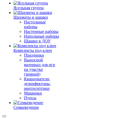
Ясельная группа
Шахматы и шашки
Настольные
наборы
Настенные наборы
Напольные наборы
Шашки в ДОУ
Комплекты под ключ
Праздники
Выносной
материал для игр
на участке
(зимний)
Кварцеватели,
дезинфекторы,
анитисептики
Машинки
Пупсы
Семьеведение