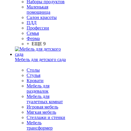
Наборы продуктов
Маленькая
помощница
Салон красоты
ПДД
Профессии
Семья
Ферма
+ ЕЩЕ 9
Мебель для детского сада
Столы
Cтулья
Кровати
Мебель для
раздевалок
Мебель для
туалетных комнат
Игровая мебель
Мягкая мебель
Стеллажи и стенки
Мебель
трансформер