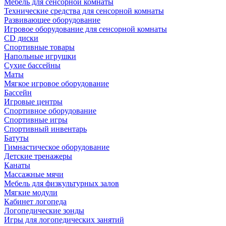
Мебель для сенсорной комнаты
Технические средства для сенсорной комнаты
Развивающее оборудование
Игровое оборудование для сенсорной комнаты
CD диски
Спортивные товары
Напольные игрушки
Сухие бассейны
Маты
Мягкое игровое оборудование
Бассейн
Игровые центры
Спортивное оборудование
Спортивные игры
Спортивный инвентарь
Батуты
Гимнастическое оборудование
Детские тренажеры
Канаты
Массажные мячи
Мебель для физкультурных залов
Мягкие модули
Кабинет логопеда
Логопедические зонды
Игры для логопедических занятий