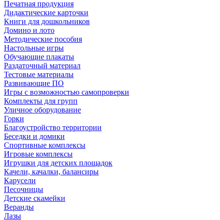
Печатная продукция
Дидактические карточки
Книги для дошкольников
Домино и лото
Методические пособия
Настольные игры
Обучающие плакаты
Раздаточный материал
Тестовые материалы
Развивающие ПО
Игры с возможностью самопроверки
Комплекты для групп
Уличное оборудование
Горки
Благоустройство территории
Беседки и домики
Спортивные комплексы
Игровые комплексы
Игрушки для детских площадок
Качели, качалки, балансиры
Карусели
Песочницы
Детские скамейки
Веранды
Лазы