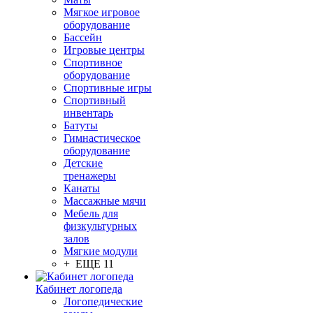
Мягкое игровое
оборудование
Бассейн
Игровые центры
Спортивное
оборудование
Спортивные игры
Спортивный
инвентарь
Батуты
Гимнастическое
оборудование
Детские
тренажеры
Канаты
Массажные мячи
Мебель для
физкультурных
залов
Мягкие модули
+ ЕЩЕ 11
Кабинет логопеда
Логопедические