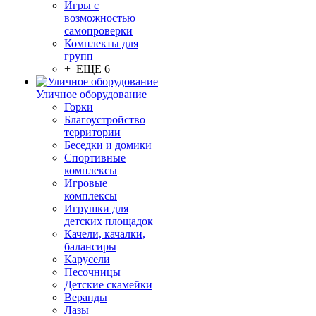
Игры с
возможностью
самопроверки
Комплекты для
групп
+ ЕЩЕ 6
Уличное оборудование
Горки
Благоустройство
территории
Беседки и домики
Спортивные
комплексы
Игровые
комплексы
Игрушки для
детских площадок
Качели, качалки,
балансиры
Карусели
Песочницы
Детские скамейки
Веранды
Лазы