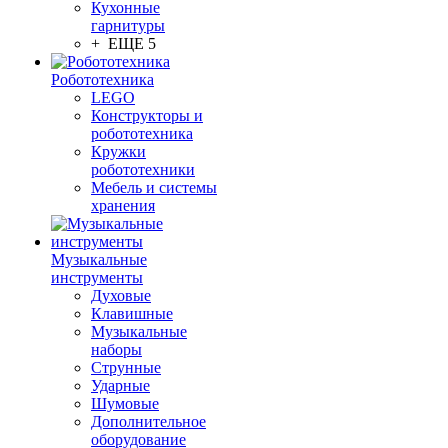
Кухонные
гарнитуры
+ ЕЩЕ 5
Робототехника
LEGO
Конструкторы и
робототехника
Кружки
робототехники
Мебель и системы
хранения
Музыкальные
инструменты
Духовые
Клавишные
Музыкальные
наборы
Струнные
Ударные
Шумовые
Дополнительное
оборудование