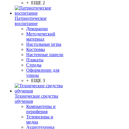
+ ЕЩЕ 2
Патриотическое
воспитание
Декорации
Методический
материал
Настольные игры
Костюмы
Настенные панели
Плакаты
Стенды
Оформление для
улицы
+ ЕЩЕ 3
Технические средства
обучения
Компьютеры и
периферия
Телевизоры и
медиа
Аудиотехника