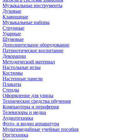
Музыкальные инструменты
Духовые
Клавишные
Музыкальные наборы
Струнные
Ударные
Шумовые
Дополнительное оборудование
Патриотическое воспитание
Декорации
Методический материал
Настольные игры
Костюмы
Настенные панели
Плакаты
Стенды
Оформление для улицы
Технические средства обучения
Компьютеры и периферия
Телевизоры и медиа
Аудиотехника
Фото- и видио аппаратура
Мультимедийные учебные пособия
Оргтехника