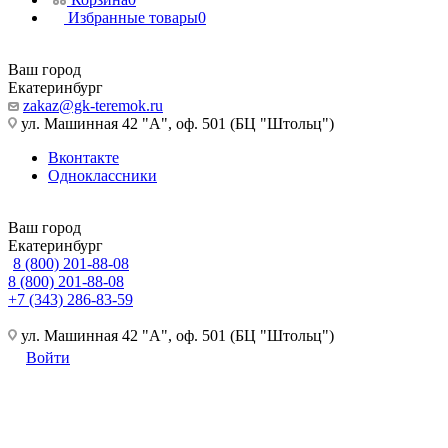
Избранные товары
0
Ваш город
Екатеринбург
zakaz@gk-teremok.ru
ул. Машинная 42 "А", оф. 501 (БЦ "Штольц")
Вконтакте
Одноклассники
Ваш город
Екатеринбург
8 (800) 201-88-08
8 (800) 201-88-08
+7 (343) 286-83-59
ул. Машинная 42 "А", оф. 501 (БЦ "Штольц")
Войти