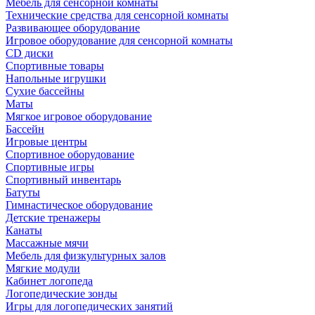
Мебель для сенсорной комнаты
Технические средства для сенсорной комнаты
Развивающее оборудование
Игровое оборудование для сенсорной комнаты
CD диски
Спортивные товары
Напольные игрушки
Сухие бассейны
Маты
Мягкое игровое оборудование
Бассейн
Игровые центры
Спортивное оборудование
Спортивные игры
Спортивный инвентарь
Батуты
Гимнастическое оборудование
Детские тренажеры
Канаты
Массажные мячи
Мебель для физкультурных залов
Мягкие модули
Кабинет логопеда
Логопедические зонды
Игры для логопедических занятий