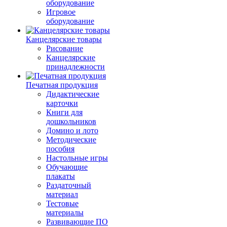
оборудование
Игровое
оборудование
Канцелярские товары
Рисование
Канцелярские
принадлежности
Печатная продукция
Дидактические
карточки
Книги для
дошкольников
Домино и лото
Методические
пособия
Настольные игры
Обучающие
плакаты
Раздаточный
материал
Тестовые
материалы
Развивающие ПО