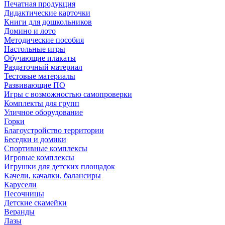
Печатная продукция
Дидактические карточки
Книги для дошкольников
Домино и лото
Методические пособия
Настольные игры
Обучающие плакаты
Раздаточный материал
Тестовые материалы
Развивающие ПО
Игры с возможностью самопроверки
Комплекты для групп
Уличное оборудование
Горки
Благоустройство территории
Беседки и домики
Спортивные комплексы
Игровые комплексы
Игрушки для детских площадок
Качели, качалки, балансиры
Карусели
Песочницы
Детские скамейки
Веранды
Лазы