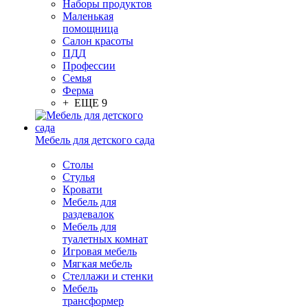
Наборы продуктов
Маленькая
помощница
Салон красоты
ПДД
Профессии
Семья
Ферма
+ ЕЩЕ 9
Мебель для детского сада
Столы
Cтулья
Кровати
Мебель для
раздевалок
Мебель для
туалетных комнат
Игровая мебель
Мягкая мебель
Стеллажи и стенки
Мебель
трансформер