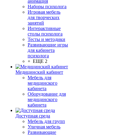
анимация
Наборы психолога
Игровая мебель
для творческих
занятий
Интерактивные
столы психолога
Тесты и методики
Развивающие игры
для кабинета
психолога
+ ЕЩЕ 2
Медицинский кабинет
Мебель для
медицинского
кабинета
Оборудование для
медицинского
кабинета
Доступная среда
Мебель для групп
Уличная мебель
Развивающие