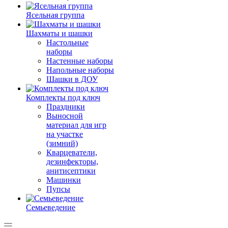
Ясельная группа
Шахматы и шашки
Настольные
наборы
Настенные наборы
Напольные наборы
Шашки в ДОУ
Комплекты под ключ
Праздники
Выносной
материал для игр
на участке
(зимний)
Кварцеватели,
дезинфекторы,
анитисептики
Машинки
Пупсы
Семьеведение