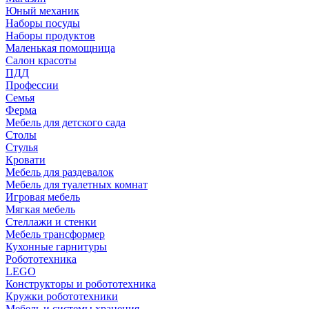
Юный механик
Наборы посуды
Наборы продуктов
Маленькая помощница
Салон красоты
ПДД
Профессии
Семья
Ферма
Мебель для детского сада
Столы
Cтулья
Кровати
Мебель для раздевалок
Мебель для туалетных комнат
Игровая мебель
Мягкая мебель
Стеллажи и стенки
Мебель трансформер
Кухонные гарнитуры
Робототехника
LEGO
Конструкторы и робототехника
Кружки робототехники
Мебель и системы хранения