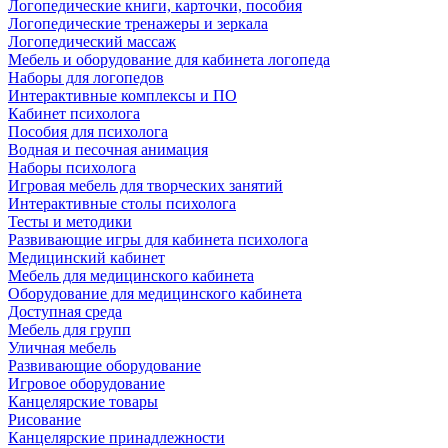
Логопедические книги, карточки, пособия
Логопедические тренажеры и зеркала
Логопедический массаж
Мебель и оборудование для кабинета логопеда
Наборы для логопедов
Интерактивные комплексы и ПО
Кабинет психолога
Пособия для психолога
Водная и песочная анимация
Наборы психолога
Игровая мебель для творческих занятий
Интерактивные столы психолога
Тесты и методики
Развивающие игры для кабинета психолога
Медицинский кабинет
Мебель для медицинского кабинета
Оборудование для медицинского кабинета
Доступная среда
Мебель для групп
Уличная мебель
Развивающие оборудование
Игровое оборудование
Канцелярские товары
Рисование
Канцелярские принадлежности