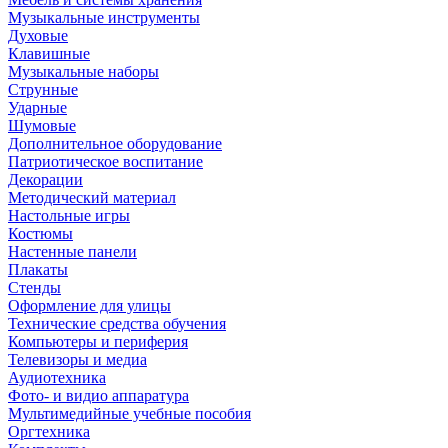
Музыкальные инструменты
Духовые
Клавишные
Музыкальные наборы
Струнные
Ударные
Шумовые
Дополнительное оборудование
Патриотическое воспитание
Декорации
Методический материал
Настольные игры
Костюмы
Настенные панели
Плакаты
Стенды
Оформление для улицы
Технические средства обучения
Компьютеры и периферия
Телевизоры и медиа
Аудиотехника
Фото- и видио аппаратура
Мультимедийные учебные пособия
Оргтехника