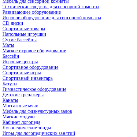
Мебель для сенсорной комнаты
Технические средства для сенсорной комнаты
Развивающее оборудование
Игровое оборудование для сенсорной комнаты
CD диски
Спортивные товары
Напольные игрушки
Сухие бассейны
Маты
Мягкое игровое оборудование
Бассейн
Игровые центры
Спортивное оборудование
Спортивные игры
Спортивный инвентарь
Батуты
Гимнастическое оборудование
Детские тренажеры
Канаты
Массажные мячи
Мебель для физкультурных залов
Мягкие модули
Кабинет логопеда
Логопедические зонды
Игры для логопедических занятий