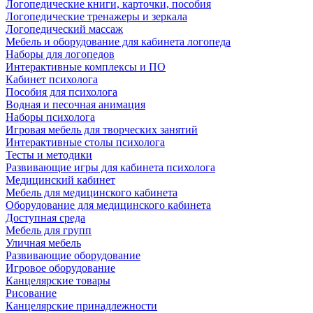
Логопедические книги, карточки, пособия
Логопедические тренажеры и зеркала
Логопедический массаж
Мебель и оборудование для кабинета логопеда
Наборы для логопедов
Интерактивные комплексы и ПО
Кабинет психолога
Пособия для психолога
Водная и песочная анимация
Наборы психолога
Игровая мебель для творческих занятий
Интерактивные столы психолога
Тесты и методики
Развивающие игры для кабинета психолога
Медицинский кабинет
Мебель для медицинского кабинета
Оборудование для медицинского кабинета
Доступная среда
Мебель для групп
Уличная мебель
Развивающие оборудование
Игровое оборудование
Канцелярские товары
Рисование
Канцелярские принадлежности