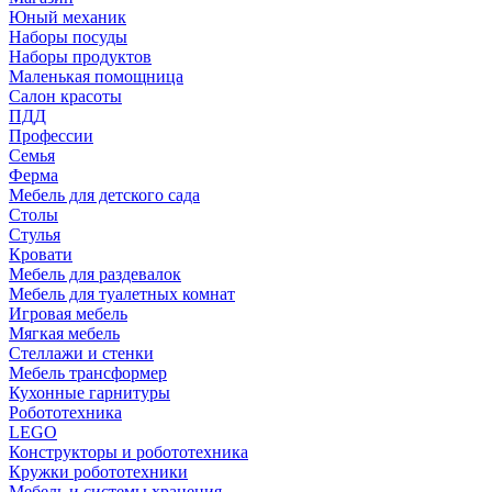
Юный механик
Наборы посуды
Наборы продуктов
Маленькая помощница
Салон красоты
ПДД
Профессии
Семья
Ферма
Мебель для детского сада
Столы
Cтулья
Кровати
Мебель для раздевалок
Мебель для туалетных комнат
Игровая мебель
Мягкая мебель
Стеллажи и стенки
Мебель трансформер
Кухонные гарнитуры
Робототехника
LEGO
Конструкторы и робототехника
Кружки робототехники
Мебель и системы хранения