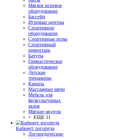
Мягкое игровое
оборудование
Бассейн
Игровые центры
Спортивное
оборудование
Спортивные игры
Спортивный
инвентарь
Батуты
Гимнастическое
оборудование
Детские
тренажеры
Канаты
Массажные мячи
Мебель для
физкультурных
залов
Мягкие модули
+ ЕЩЕ 11
Кабинет логопеда
Логопедические