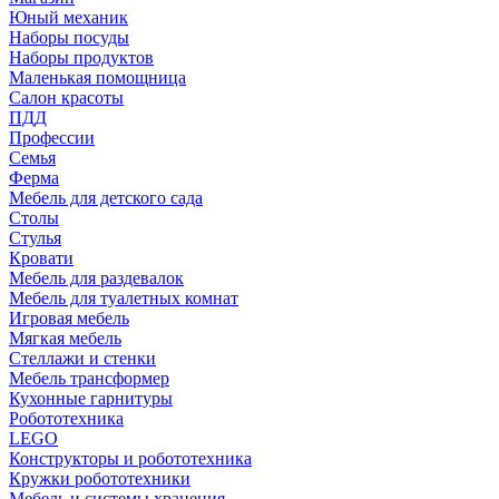
Юный механик
Наборы посуды
Наборы продуктов
Маленькая помощница
Салон красоты
ПДД
Профессии
Семья
Ферма
Мебель для детского сада
Столы
Cтулья
Кровати
Мебель для раздевалок
Мебель для туалетных комнат
Игровая мебель
Мягкая мебель
Стеллажи и стенки
Мебель трансформер
Кухонные гарнитуры
Робототехника
LEGO
Конструкторы и робототехника
Кружки робототехники
Мебель и системы хранения