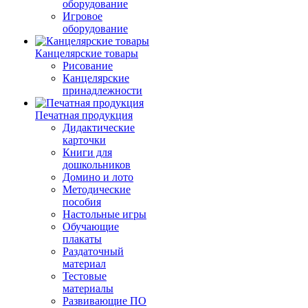
оборудование
Игровое
оборудование
Канцелярские товары
Рисование
Канцелярские
принадлежности
Печатная продукция
Дидактические
карточки
Книги для
дошкольников
Домино и лото
Методические
пособия
Настольные игры
Обучающие
плакаты
Раздаточный
материал
Тестовые
материалы
Развивающие ПО