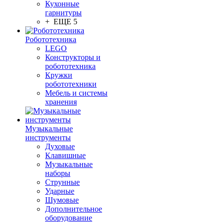
Кухонные
гарнитуры
+ ЕЩЕ 5
Робототехника
LEGO
Конструкторы и
робототехника
Кружки
робототехники
Мебель и системы
хранения
Музыкальные
инструменты
Духовые
Клавишные
Музыкальные
наборы
Струнные
Ударные
Шумовые
Дополнительное
оборудование