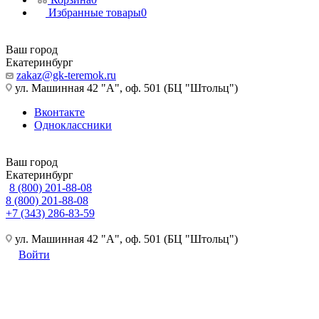
Избранные товары
0
Ваш город
Екатеринбург
zakaz@gk-teremok.ru
ул. Машинная 42 "А", оф. 501 (БЦ "Штольц")
Вконтакте
Одноклассники
Ваш город
Екатеринбург
8 (800) 201-88-08
8 (800) 201-88-08
+7 (343) 286-83-59
ул. Машинная 42 "А", оф. 501 (БЦ "Штольц")
Войти