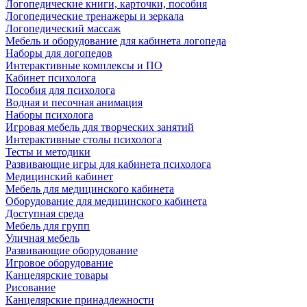
Логопедические книги, карточки, пособия
Логопедические тренажеры и зеркала
Логопедический массаж
Мебель и оборудование для кабинета логопеда
Наборы для логопедов
Интерактивные комплексы и ПО
Кабинет психолога
Пособия для психолога
Водная и песочная анимация
Наборы психолога
Игровая мебель для творческих занятий
Интерактивные столы психолога
Тесты и методики
Развивающие игры для кабинета психолога
Медицинский кабинет
Мебель для медицинского кабинета
Оборудование для медицинского кабинета
Доступная среда
Мебель для групп
Уличная мебель
Развивающие оборудование
Игровое оборудование
Канцелярские товары
Рисование
Канцелярские принадлежности