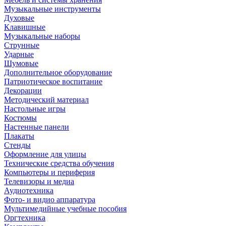
Музыкальные инструменты
Духовые
Клавишные
Музыкальные наборы
Струнные
Ударные
Шумовые
Дополнительное оборудование
Патриотическое воспитание
Декорации
Методический материал
Настольные игры
Костюмы
Настенные панели
Плакаты
Стенды
Оформление для улицы
Технические средства обучения
Компьютеры и периферия
Телевизоры и медиа
Аудиотехника
Фото- и видио аппаратура
Мультимедийные учебные пособия
Оргтехника