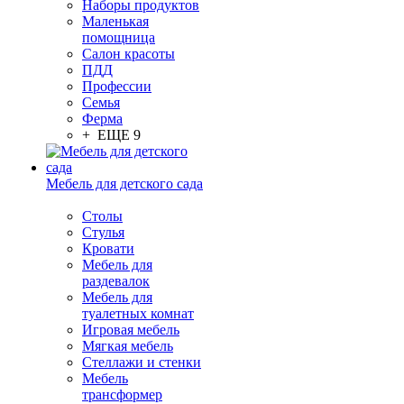
Наборы продуктов
Маленькая
помощница
Салон красоты
ПДД
Профессии
Семья
Ферма
+ ЕЩЕ 9
Мебель для детского сада
Столы
Cтулья
Кровати
Мебель для
раздевалок
Мебель для
туалетных комнат
Игровая мебель
Мягкая мебель
Стеллажи и стенки
Мебель
трансформер