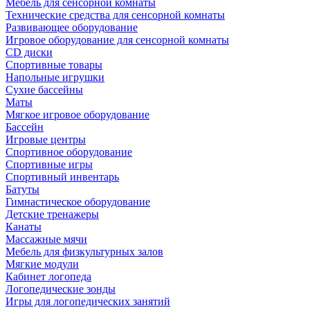
Мебель для сенсорной комнаты
Технические средства для сенсорной комнаты
Развивающее оборудование
Игровое оборудование для сенсорной комнаты
CD диски
Спортивные товары
Напольные игрушки
Сухие бассейны
Маты
Мягкое игровое оборудование
Бассейн
Игровые центры
Спортивное оборудование
Спортивные игры
Спортивный инвентарь
Батуты
Гимнастическое оборудование
Детские тренажеры
Канаты
Массажные мячи
Мебель для физкультурных залов
Мягкие модули
Кабинет логопеда
Логопедические зонды
Игры для логопедических занятий