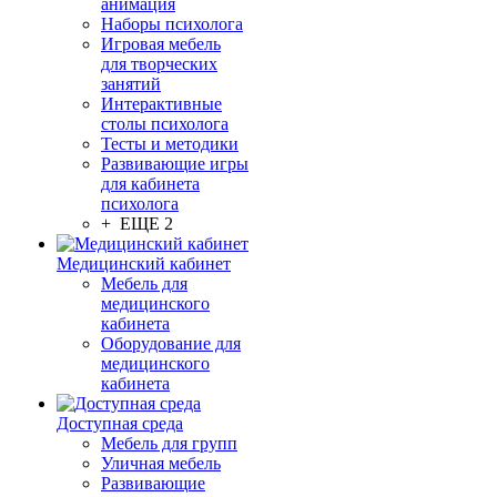
анимация
Наборы психолога
Игровая мебель
для творческих
занятий
Интерактивные
столы психолога
Тесты и методики
Развивающие игры
для кабинета
психолога
+ ЕЩЕ 2
Медицинский кабинет
Мебель для
медицинского
кабинета
Оборудование для
медицинского
кабинета
Доступная среда
Мебель для групп
Уличная мебель
Развивающие