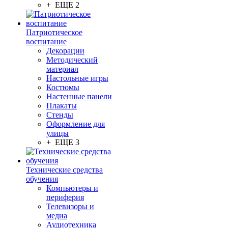
+ ЕЩЕ 2
Патриотическое
воспитание
Декорации
Методический
материал
Настольные игры
Костюмы
Настенные панели
Плакаты
Стенды
Оформление для
улицы
+ ЕЩЕ 3
Технические средства
обучения
Компьютеры и
периферия
Телевизоры и
медиа
Аудиотехника