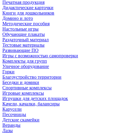
Печатная продукция
Дидактические карточки
Книги для дошкольников
Домино и лото
Методические пособия
Настольные игры
Обучающие плакаты
Раздаточный материал
Тестовые материалы
Развивающие ПО
Игры с возможностью самопроверки
Комплекты для групп
Уличное оборудование
Горки
Благоустройство территории
Беседки и домики
Спортивные комплексы
Игровые комплексы
Игрушки для детских площадок
Качели, качалки, балансиры
Карусели
Песочницы
Детские скамейки
Веранды
Лазы