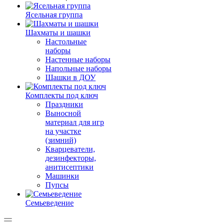
Ясельная группа
Шахматы и шашки
Настольные
наборы
Настенные наборы
Напольные наборы
Шашки в ДОУ
Комплекты под ключ
Праздники
Выносной
материал для игр
на участке
(зимний)
Кварцеватели,
дезинфекторы,
анитисептики
Машинки
Пупсы
Семьеведение