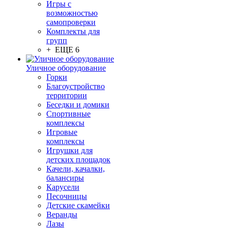
Игры с
возможностью
самопроверки
Комплекты для
групп
+ ЕЩЕ 6
Уличное оборудование
Горки
Благоустройство
территории
Беседки и домики
Спортивные
комплексы
Игровые
комплексы
Игрушки для
детских площадок
Качели, качалки,
балансиры
Карусели
Песочницы
Детские скамейки
Веранды
Лазы