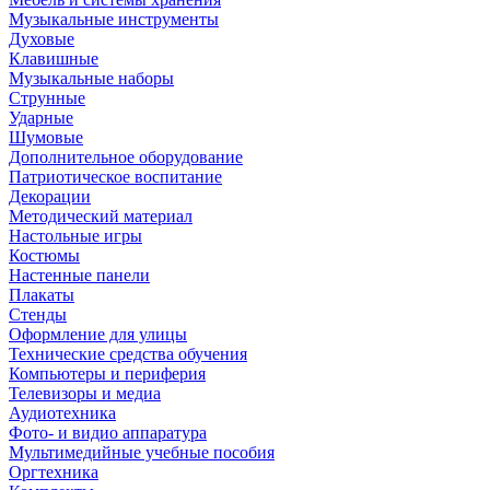
Музыкальные инструменты
Духовые
Клавишные
Музыкальные наборы
Струнные
Ударные
Шумовые
Дополнительное оборудование
Патриотическое воспитание
Декорации
Методический материал
Настольные игры
Костюмы
Настенные панели
Плакаты
Стенды
Оформление для улицы
Технические средства обучения
Компьютеры и периферия
Телевизоры и медиа
Аудиотехника
Фото- и видио аппаратура
Мультимедийные учебные пособия
Оргтехника