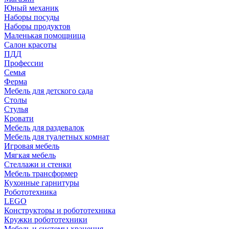
Юный механик
Наборы посуды
Наборы продуктов
Маленькая помощница
Салон красоты
ПДД
Профессии
Семья
Ферма
Мебель для детского сада
Столы
Cтулья
Кровати
Мебель для раздевалок
Мебель для туалетных комнат
Игровая мебель
Мягкая мебель
Стеллажи и стенки
Мебель трансформер
Кухонные гарнитуры
Робототехника
LEGO
Конструкторы и робототехника
Кружки робототехники
Мебель и системы хранения