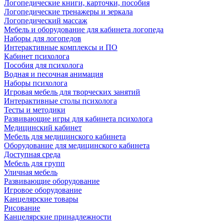
Логопедические книги, карточки, пособия
Логопедические тренажеры и зеркала
Логопедический массаж
Мебель и оборудование для кабинета логопеда
Наборы для логопедов
Интерактивные комплексы и ПО
Кабинет психолога
Пособия для психолога
Водная и песочная анимация
Наборы психолога
Игровая мебель для творческих занятий
Интерактивные столы психолога
Тесты и методики
Развивающие игры для кабинета психолога
Медицинский кабинет
Мебель для медицинского кабинета
Оборудование для медицинского кабинета
Доступная среда
Мебель для групп
Уличная мебель
Развивающие оборудование
Игровое оборудование
Канцелярские товары
Рисование
Канцелярские принадлежности