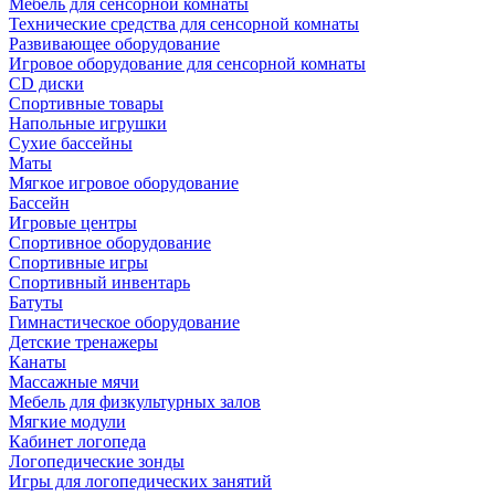
Мебель для сенсорной комнаты
Технические средства для сенсорной комнаты
Развивающее оборудование
Игровое оборудование для сенсорной комнаты
CD диски
Спортивные товары
Напольные игрушки
Сухие бассейны
Маты
Мягкое игровое оборудование
Бассейн
Игровые центры
Спортивное оборудование
Спортивные игры
Спортивный инвентарь
Батуты
Гимнастическое оборудование
Детские тренажеры
Канаты
Массажные мячи
Мебель для физкультурных залов
Мягкие модули
Кабинет логопеда
Логопедические зонды
Игры для логопедических занятий