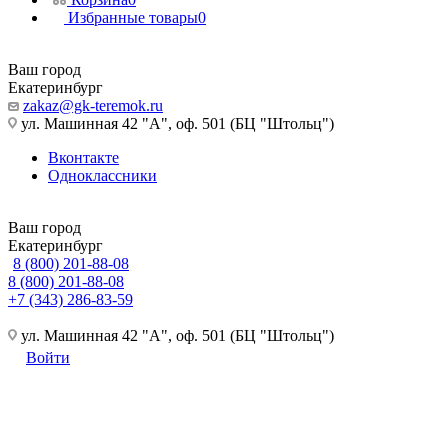
Избранные товары
0
Ваш город
Екатеринбург
zakaz@gk-teremok.ru
ул. Машинная 42 "А", оф. 501 (БЦ "Штольц")
Вконтакте
Одноклассники
Ваш город
Екатеринбург
8 (800) 201-88-08
8 (800) 201-88-08
+7 (343) 286-83-59
ул. Машинная 42 "А", оф. 501 (БЦ "Штольц")
Войти