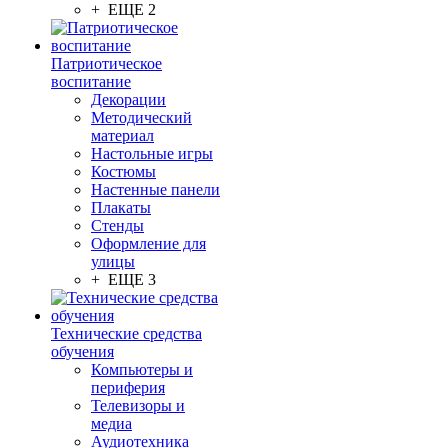
+ ЕЩЕ 2
Патриотическое
воспитание
Декорации
Методический
материал
Настольные игры
Костюмы
Настенные панели
Плакаты
Стенды
Оформление для
улицы
+ ЕЩЕ 3
Технические средства
обучения
Компьютеры и
периферия
Телевизоры и
медиа
Аудиотехника