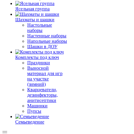
Ясельная группа
Шахматы и шашки
Настольные
наборы
Настенные наборы
Напольные наборы
Шашки в ДОУ
Комплекты под ключ
Праздники
Выносной
материал для игр
на участке
(зимний)
Кварцеватели,
дезинфекторы,
анитисептики
Машинки
Пупсы
Семьеведение