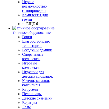
Игры с
возможностью
самопроверки
Комплекты для
групп
+ ЕЩЕ 6
Уличное оборудование
Горки
Благоустройство
территории
Беседки и домики
Спортивные
комплексы
Игровые
комплексы
Игрушки для
детских площадок
Качели, качалки,
балансиры
Карусели
Песочницы
Детские скамейки
Веранды
Лазы