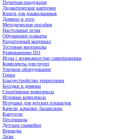
Печатная продукция
Дидактические карточки
Книги для дошкольников
Домино и лото
Методические пособия
Настольные игры
Обучающие плакаты
Раздаточный материал
Тестовые материалы
Развивающие ПО
Игры с возможностью самопроверки
Комплекты для групп
Уличное оборудование
Горки
Благоустройство территории
Беседки и домики
Спортивные комплексы
Игровые комплексы
Игрушки для детских площадок
Качели, качалки, балансиры
Карусели
Песочницы
Детские скамейки
Веранды
Лазы