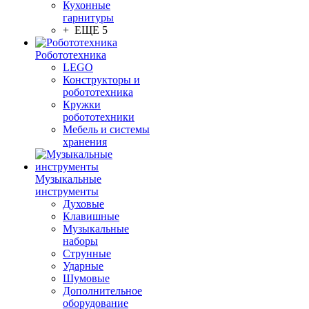
Кухонные
гарнитуры
+ ЕЩЕ 5
Робототехника
LEGO
Конструкторы и
робототехника
Кружки
робототехники
Мебель и системы
хранения
Музыкальные
инструменты
Духовые
Клавишные
Музыкальные
наборы
Струнные
Ударные
Шумовые
Дополнительное
оборудование