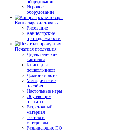
оборудование
Игровое
оборудование
Канцелярские товары
Рисование
Канцелярские
принадлежности
Печатная продукция
Дидактические
карточки
Книги для
дошкольников
Домино и лото
Методические
пособия
Настольные игры
Обучающие
плакаты
Раздаточный
материал
Тестовые
материалы
Развивающие ПО