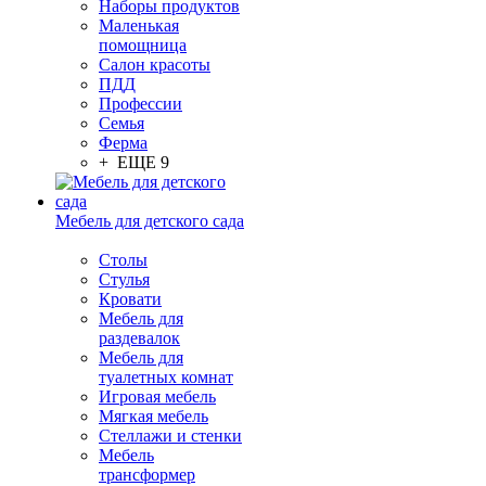
Наборы продуктов
Маленькая
помощница
Салон красоты
ПДД
Профессии
Семья
Ферма
+ ЕЩЕ 9
Мебель для детского сада
Столы
Cтулья
Кровати
Мебель для
раздевалок
Мебель для
туалетных комнат
Игровая мебель
Мягкая мебель
Стеллажи и стенки
Мебель
трансформер