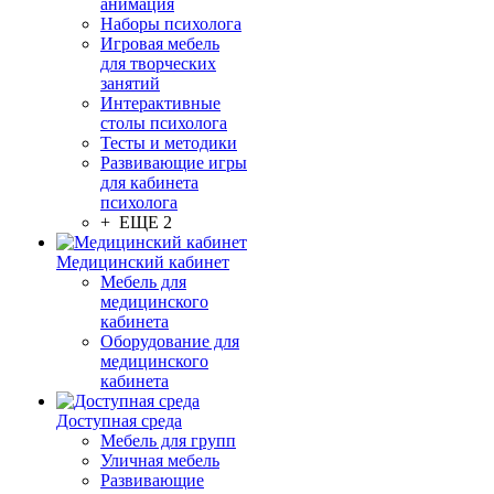
анимация
Наборы психолога
Игровая мебель
для творческих
занятий
Интерактивные
столы психолога
Тесты и методики
Развивающие игры
для кабинета
психолога
+ ЕЩЕ 2
Медицинский кабинет
Мебель для
медицинского
кабинета
Оборудование для
медицинского
кабинета
Доступная среда
Мебель для групп
Уличная мебель
Развивающие