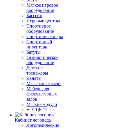
Мягкое игровое
оборудование
Бассейн
Игровые центры
Спортивное
оборудование
Спортивные игры
Спортивный
инвентарь
Батуты
Гимнастическое
оборудование
Детские
тренажеры
Канаты
Массажные мячи
Мебель для
физкультурных
залов
Мягкие модули
+ ЕЩЕ 11
Кабинет логопеда
Логопедические