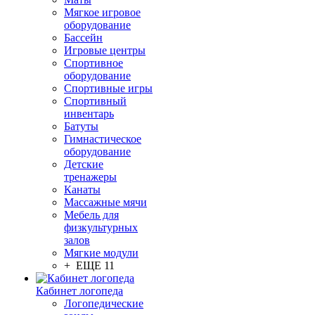
Мягкое игровое
оборудование
Бассейн
Игровые центры
Спортивное
оборудование
Спортивные игры
Спортивный
инвентарь
Батуты
Гимнастическое
оборудование
Детские
тренажеры
Канаты
Массажные мячи
Мебель для
физкультурных
залов
Мягкие модули
+ ЕЩЕ 11
Кабинет логопеда
Логопедические