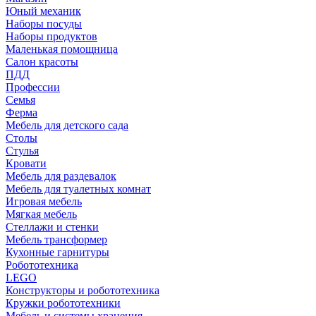
Юный механик
Наборы посуды
Наборы продуктов
Маленькая помощница
Салон красоты
ПДД
Профессии
Семья
Ферма
Мебель для детского сада
Столы
Cтулья
Кровати
Мебель для раздевалок
Мебель для туалетных комнат
Игровая мебель
Мягкая мебель
Стеллажи и стенки
Мебель трансформер
Кухонные гарнитуры
Робототехника
LEGO
Конструкторы и робототехника
Кружки робототехники
Мебель и системы хранения