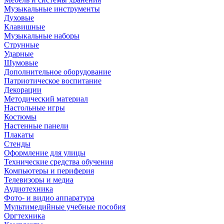
Музыкальные инструменты
Духовые
Клавишные
Музыкальные наборы
Струнные
Ударные
Шумовые
Дополнительное оборудование
Патриотическое воспитание
Декорации
Методический материал
Настольные игры
Костюмы
Настенные панели
Плакаты
Стенды
Оформление для улицы
Технические средства обучения
Компьютеры и периферия
Телевизоры и медиа
Аудиотехника
Фото- и видио аппаратура
Мультимедийные учебные пособия
Оргтехника