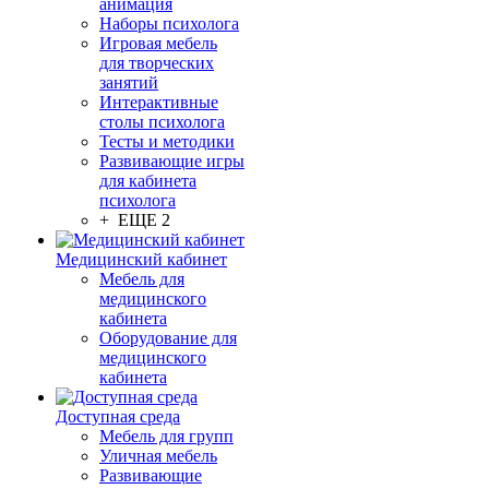
анимация
Наборы психолога
Игровая мебель
для творческих
занятий
Интерактивные
столы психолога
Тесты и методики
Развивающие игры
для кабинета
психолога
+ ЕЩЕ 2
Медицинский кабинет
Мебель для
медицинского
кабинета
Оборудование для
медицинского
кабинета
Доступная среда
Мебель для групп
Уличная мебель
Развивающие