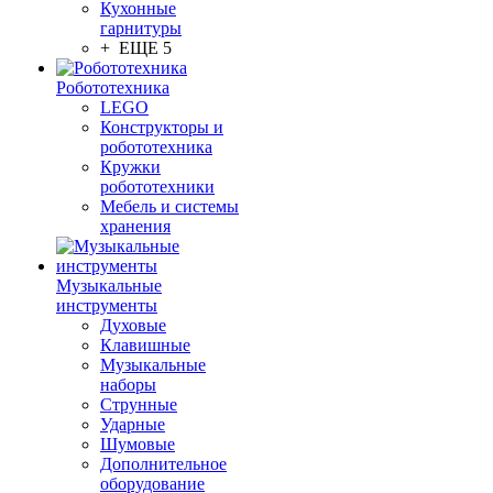
Кухонные
гарнитуры
+ ЕЩЕ 5
Робототехника
LEGO
Конструкторы и
робототехника
Кружки
робототехники
Мебель и системы
хранения
Музыкальные
инструменты
Духовые
Клавишные
Музыкальные
наборы
Струнные
Ударные
Шумовые
Дополнительное
оборудование