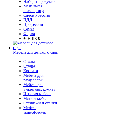
Наборы продуктов
Маленькая
помощница
Салон красоты
ПДД
Профессии
Семья
Ферма
+ ЕЩЕ 9
Мебель для детского сада
Столы
Cтулья
Кровати
Мебель для
раздевалок
Мебель для
туалетных комнат
Игровая мебель
Мягкая мебель
Стеллажи и стенки
Мебель
трансформер