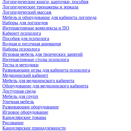
Логопедические книги, карточки, пособия
Логопедические тренажеры и зеркала
Логопедический массаж
Мебель и оборудование для кабинета логопеда
Наборы для логопедов
Интерактивные комплексы и ПО
Кабинет психолога
Пособия для психолога
Водная и песочная анимация
Наборы психолога
Игровая мебель для творческих занятий
Интерактивные столы психолога
Тесты и методики
Развивающие игры для кабинета психолога
Медицинский кабинет
Мебель для медицинского кабинета
Оборудование для медицинского кабинета
Доступная среда
Мебель для групп
Уличная мебель
Развивающие оборудование
Игровое оборудование
Канцелярские товары
Рисование
Канцелярские принадлежности