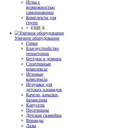
Игры с
возможностью
самопроверки
Комплекты для
групп
+ ЕЩЕ 6
Уличное оборудование
Горки
Благоустройство
территории
Беседки и домики
Спортивные
комплексы
Игровые
комплексы
Игрушки для
детских площадок
Качели, качалки,
балансиры
Карусели
Песочницы
Детские скамейки
Веранды
Лазы