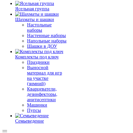
Ясельная группа
Шахматы и шашки
Настольные
наборы
Настенные наборы
Напольные наборы
Шашки в ДОУ
Комплекты под ключ
Праздники
Выносной
материал для игр
на участке
(зимний)
Кварцеватели,
дезинфекторы,
анитисептики
Машинки
Пупсы
Семьеведение