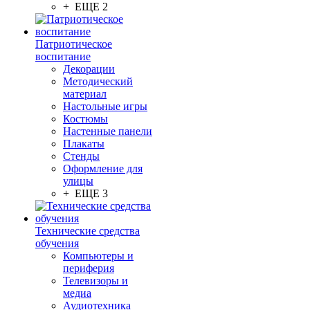
+ ЕЩЕ 2
Патриотическое
воспитание
Декорации
Методический
материал
Настольные игры
Костюмы
Настенные панели
Плакаты
Стенды
Оформление для
улицы
+ ЕЩЕ 3
Технические средства
обучения
Компьютеры и
периферия
Телевизоры и
медиа
Аудиотехника