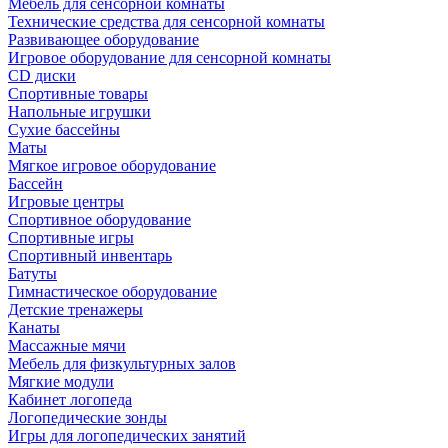
Мебель для сенсорной комнаты
Технические средства для сенсорной комнаты
Развивающее оборудование
Игровое оборудование для сенсорной комнаты
CD диски
Спортивные товары
Напольные игрушки
Сухие бассейны
Маты
Мягкое игровое оборудование
Бассейн
Игровые центры
Спортивное оборудование
Спортивные игры
Спортивный инвентарь
Батуты
Гимнастическое оборудование
Детские тренажеры
Канаты
Массажные мячи
Мебель для физкультурных залов
Мягкие модули
Кабинет логопеда
Логопедические зонды
Игры для логопедических занятий