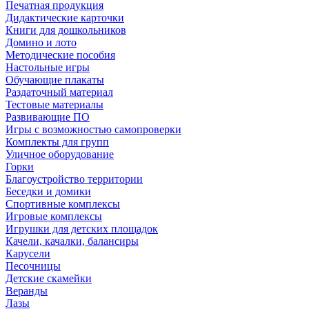
Печатная продукция
Дидактические карточки
Книги для дошкольников
Домино и лото
Методические пособия
Настольные игры
Обучающие плакаты
Раздаточный материал
Тестовые материалы
Развивающие ПО
Игры с возможностью самопроверки
Комплекты для групп
Уличное оборудование
Горки
Благоустройство территории
Беседки и домики
Спортивные комплексы
Игровые комплексы
Игрушки для детских площадок
Качели, качалки, балансиры
Карусели
Песочницы
Детские скамейки
Веранды
Лазы