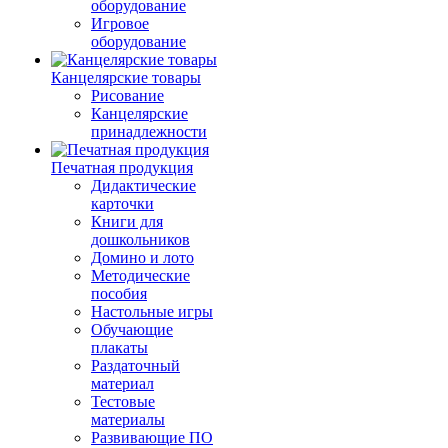
оборудование
Игровое
оборудование
Канцелярские товары
Рисование
Канцелярские
принадлежности
Печатная продукция
Дидактические
карточки
Книги для
дошкольников
Домино и лото
Методические
пособия
Настольные игры
Обучающие
плакаты
Раздаточный
материал
Тестовые
материалы
Развивающие ПО