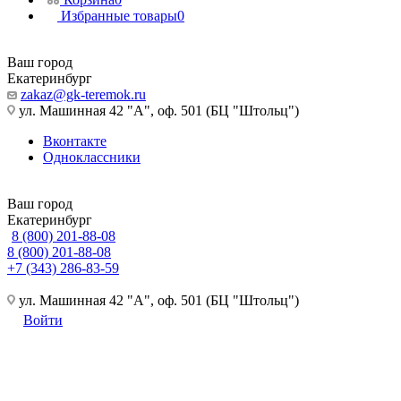
Избранные товары
0
Ваш город
Екатеринбург
zakaz@gk-teremok.ru
ул. Машинная 42 "А", оф. 501 (БЦ "Штольц")
Вконтакте
Одноклассники
Ваш город
Екатеринбург
8 (800) 201-88-08
8 (800) 201-88-08
+7 (343) 286-83-59
ул. Машинная 42 "А", оф. 501 (БЦ "Штольц")
Войти