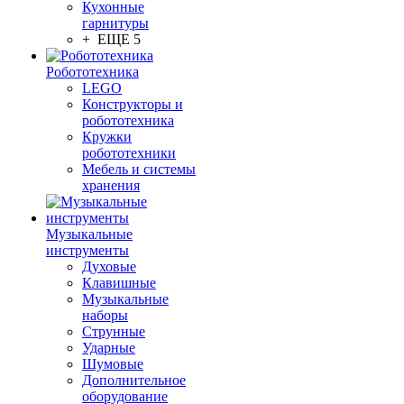
Кухонные
гарнитуры
+ ЕЩЕ 5
Робототехника
LEGO
Конструкторы и
робототехника
Кружки
робототехники
Мебель и системы
хранения
Музыкальные
инструменты
Духовые
Клавишные
Музыкальные
наборы
Струнные
Ударные
Шумовые
Дополнительное
оборудование