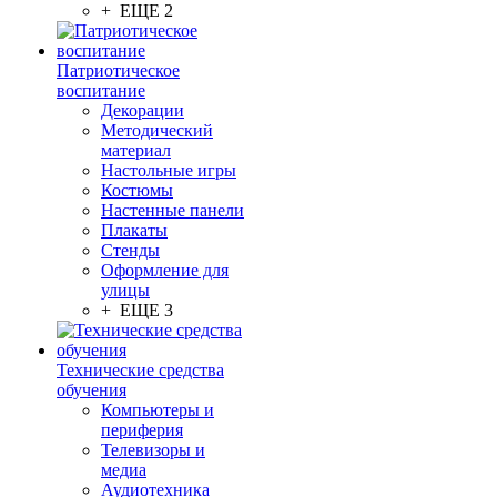
+ ЕЩЕ 2
Патриотическое
воспитание
Декорации
Методический
материал
Настольные игры
Костюмы
Настенные панели
Плакаты
Стенды
Оформление для
улицы
+ ЕЩЕ 3
Технические средства
обучения
Компьютеры и
периферия
Телевизоры и
медиа
Аудиотехника