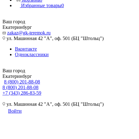
Избранные товары
0
Ваш город
Екатеринбург
zakaz@gk-teremok.ru
ул. Машинная 42 "А", оф. 501 (БЦ "Штольц")
Вконтакте
Одноклассники
Ваш город
Екатеринбург
8 (800) 201-88-08
8 (800) 201-88-08
+7 (343) 286-83-59
ул. Машинная 42 "А", оф. 501 (БЦ "Штольц")
Войти