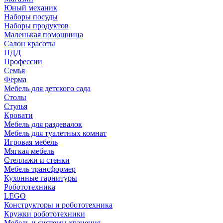
Юный механик
Наборы посуды
Наборы продуктов
Маленькая помощница
Салон красоты
ПДД
Профессии
Семья
Ферма
Мебель для детского сада
Столы
Cтулья
Кровати
Мебель для раздевалок
Мебель для туалетных комнат
Игровая мебель
Мягкая мебель
Стеллажи и стенки
Мебель трансформер
Кухонные гарнитуры
Робототехника
LEGO
Конструкторы и робототехника
Кружки робототехники
Мебель и системы хранения