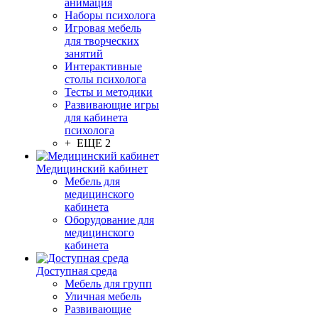
анимация
Наборы психолога
Игровая мебель
для творческих
занятий
Интерактивные
столы психолога
Тесты и методики
Развивающие игры
для кабинета
психолога
+ ЕЩЕ 2
Медицинский кабинет
Мебель для
медицинского
кабинета
Оборудование для
медицинского
кабинета
Доступная среда
Мебель для групп
Уличная мебель
Развивающие