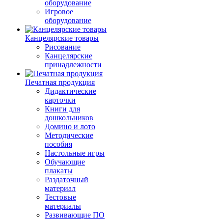
оборудование
Игровое
оборудование
Канцелярские товары
Рисование
Канцелярские
принадлежности
Печатная продукция
Дидактические
карточки
Книги для
дошкольников
Домино и лото
Методические
пособия
Настольные игры
Обучающие
плакаты
Раздаточный
материал
Тестовые
материалы
Развивающие ПО