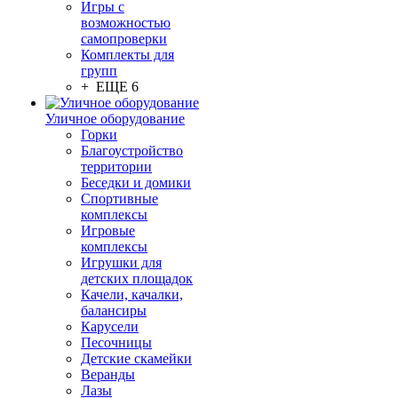
Игры с
возможностью
самопроверки
Комплекты для
групп
+ ЕЩЕ 6
Уличное оборудование
Горки
Благоустройство
территории
Беседки и домики
Спортивные
комплексы
Игровые
комплексы
Игрушки для
детских площадок
Качели, качалки,
балансиры
Карусели
Песочницы
Детские скамейки
Веранды
Лазы