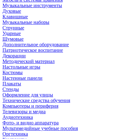
Музыкальные инструменты
Духовые
Клавишные
Музыкальные наборы
Струнные
Ударные
Шумовые
Дополнительное оборудование
Патриотическое воспитание
Декорации
Методический материал
Настольные игры
Костюмы
Настенные панели
Плакаты
Стенды
Оформление для улицы
Технические средства обучения
Компьютеры и периферия
Телевизоры и медиа
Аудиотехника
Фото- и видио аппаратура
Мультимедийные учебные пособия
Оргтехника