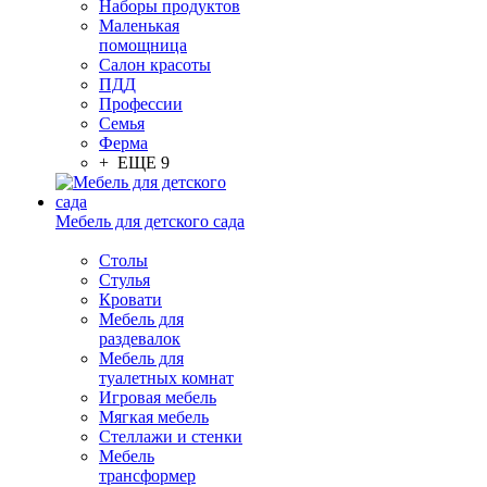
Наборы продуктов
Маленькая
помощница
Салон красоты
ПДД
Профессии
Семья
Ферма
+ ЕЩЕ 9
Мебель для детского сада
Столы
Cтулья
Кровати
Мебель для
раздевалок
Мебель для
туалетных комнат
Игровая мебель
Мягкая мебель
Стеллажи и стенки
Мебель
трансформер