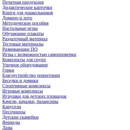
Печатная продукция
Дидактические карточки
Книги для дошкольников
Домино и лото
Методические пособия
Настольные игры
Обучающие плакаты
Раздаточный материал
Тестовые материалы
Развивающие ПО
Игры с возможностью самопроверки
Комплекты для групп
Уличное оборудование
Горки
Благоустройство территории
Беседки и домики
Спортивные комплексы
Игровые комплексы
Игрушки для детских площадок
Качели, качалки, балансиры
Карусели
Песочницы
Детские скамейки
Веранды
Лазы