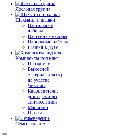
Ясельная группа
Шахматы и шашки
Настольные
наборы
Настенные наборы
Напольные наборы
Шашки в ДОУ
Комплекты под ключ
Праздники
Выносной
материал для игр
на участке
(зимний)
Кварцеватели,
дезинфекторы,
анитисептики
Машинки
Пупсы
Семьеведение