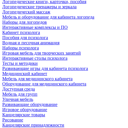
Логопедические книги, карточки, пособия
Логопедические тренажеры и зеркала
Логопедический массаж
Мебель и оборудование для кабинета логопеда
Наборы для логопедов
Интерактивные комплексы и ПО
Кабинет психолога
Пособия для психолога
Водная и песочная анимация
Наборы психолога
Игровая мебель для творческих занятий
Интерактивные столы психолога
Тесты и методики
Развивающие игры для кабинета психолога
Медицинский кабинет
Мебель для медицинского кабинета
Оборудование для медицинского кабинета
Доступная среда
Мебель для групп
Уличная мебель
Развивающие оборудование
Игровое оборудование
Канцелярские товары
Рисование
Канцелярские принадлежности