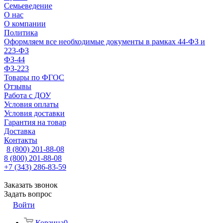
Семьеведение
О нас
О компании
Политика
Оформляем все необходимые документы в рамках 44-ФЗ и
223-ФЗ
ФЗ-44
ФЗ-223
Товары по ФГОС
Отзывы
Работа с ДОУ
Условия оплаты
Условия доставки
Гарантия на товар
Доставка
Контакты
8 (800) 201-88-08
8 (800) 201-88-08
+7 (343) 286-83-59
Заказать звонок
Задать вопрос
Войти
Корзина
0