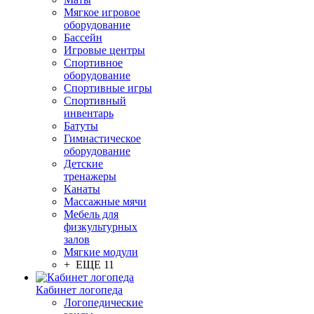
Мягкое игровое
оборудование
Бассейн
Игровые центры
Спортивное
оборудование
Спортивные игры
Спортивный
инвентарь
Батуты
Гимнастическое
оборудование
Детские
тренажеры
Канаты
Массажные мячи
Мебель для
физкультурных
залов
Мягкие модули
+ ЕЩЕ 11
Кабинет логопеда
Логопедические