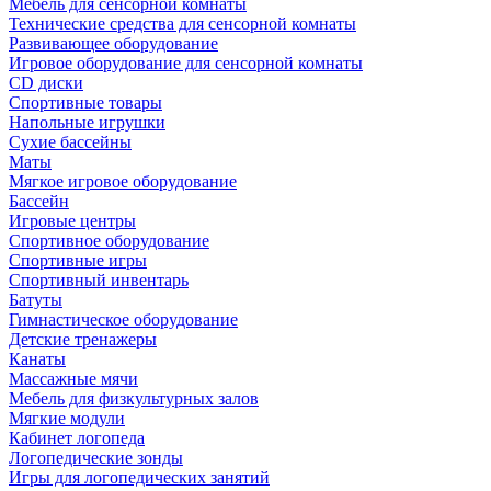
Мебель для сенсорной комнаты
Технические средства для сенсорной комнаты
Развивающее оборудование
Игровое оборудование для сенсорной комнаты
CD диски
Спортивные товары
Напольные игрушки
Сухие бассейны
Маты
Мягкое игровое оборудование
Бассейн
Игровые центры
Спортивное оборудование
Спортивные игры
Спортивный инвентарь
Батуты
Гимнастическое оборудование
Детские тренажеры
Канаты
Массажные мячи
Мебель для физкультурных залов
Мягкие модули
Кабинет логопеда
Логопедические зонды
Игры для логопедических занятий