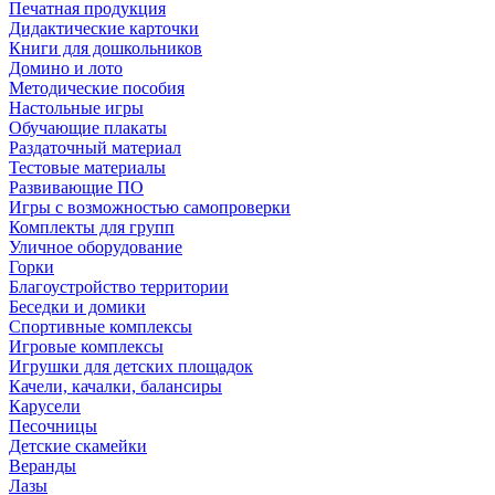
Печатная продукция
Дидактические карточки
Книги для дошкольников
Домино и лото
Методические пособия
Настольные игры
Обучающие плакаты
Раздаточный материал
Тестовые материалы
Развивающие ПО
Игры с возможностью самопроверки
Комплекты для групп
Уличное оборудование
Горки
Благоустройство территории
Беседки и домики
Спортивные комплексы
Игровые комплексы
Игрушки для детских площадок
Качели, качалки, балансиры
Карусели
Песочницы
Детские скамейки
Веранды
Лазы