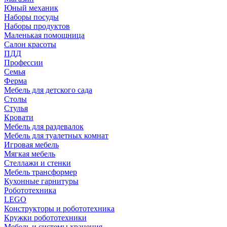
Юный механик
Наборы посуды
Наборы продуктов
Маленькая помощница
Салон красоты
ПДД
Профессии
Семья
Ферма
Мебель для детского сада
Столы
Cтулья
Кровати
Мебель для раздевалок
Мебель для туалетных комнат
Игровая мебель
Мягкая мебель
Стеллажи и стенки
Мебель трансформер
Кухонные гарнитуры
Робототехника
LEGO
Конструкторы и робототехника
Кружки робототехники
Мебель и системы хранения