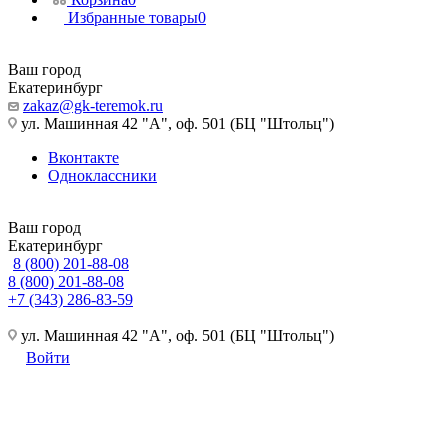
Избранные товары
0
Ваш город
Екатеринбург
zakaz@gk-teremok.ru
ул. Машинная 42 "А", оф. 501 (БЦ "Штольц")
Вконтакте
Одноклассники
Ваш город
Екатеринбург
8 (800) 201-88-08
8 (800) 201-88-08
+7 (343) 286-83-59
ул. Машинная 42 "А", оф. 501 (БЦ "Штольц")
Войти