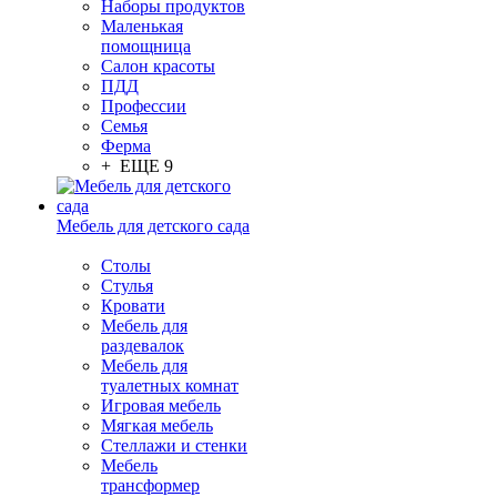
Наборы продуктов
Маленькая
помощница
Салон красоты
ПДД
Профессии
Семья
Ферма
+ ЕЩЕ 9
Мебель для детского сада
Столы
Cтулья
Кровати
Мебель для
раздевалок
Мебель для
туалетных комнат
Игровая мебель
Мягкая мебель
Стеллажи и стенки
Мебель
трансформер