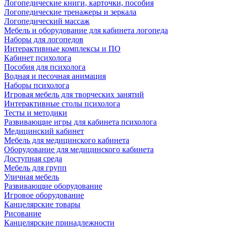
Логопедические книги, карточки, пособия
Логопедические тренажеры и зеркала
Логопедический массаж
Мебель и оборудование для кабинета логопеда
Наборы для логопедов
Интерактивные комплексы и ПО
Кабинет психолога
Пособия для психолога
Водная и песочная анимация
Наборы психолога
Игровая мебель для творческих занятий
Интерактивные столы психолога
Тесты и методики
Развивающие игры для кабинета психолога
Медицинский кабинет
Мебель для медицинского кабинета
Оборудование для медицинского кабинета
Доступная среда
Мебель для групп
Уличная мебель
Развивающие оборудование
Игровое оборудование
Канцелярские товары
Рисование
Канцелярские принадлежности