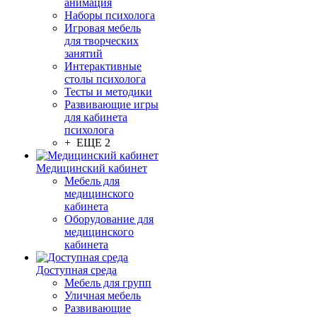
анимация
Наборы психолога
Игровая мебель
для творческих
занятий
Интерактивные
столы психолога
Тесты и методики
Развивающие игры
для кабинета
психолога
+ ЕЩЕ 2
Медицинский кабинет
Мебель для
медицинского
кабинета
Оборудование для
медицинского
кабинета
Доступная среда
Мебель для групп
Уличная мебель
Развивающие