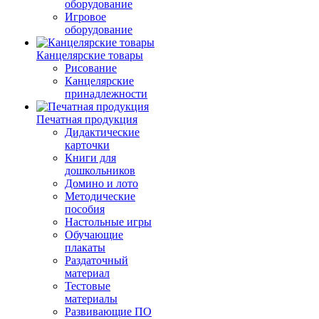
оборудование
Игровое
оборудование
Канцелярские товары
Рисование
Канцелярские
принадлежности
Печатная продукция
Дидактические
карточки
Книги для
дошкольников
Домино и лото
Методические
пособия
Настольные игры
Обучающие
плакаты
Раздаточный
материал
Тестовые
материалы
Развивающие ПО