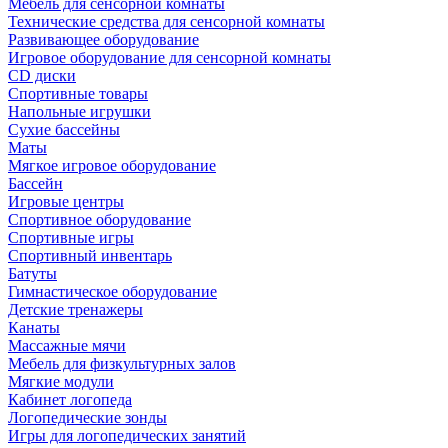
Мебель для сенсорной комнаты
Технические средства для сенсорной комнаты
Развивающее оборудование
Игровое оборудование для сенсорной комнаты
CD диски
Спортивные товары
Напольные игрушки
Сухие бассейны
Маты
Мягкое игровое оборудование
Бассейн
Игровые центры
Спортивное оборудование
Спортивные игры
Спортивный инвентарь
Батуты
Гимнастическое оборудование
Детские тренажеры
Канаты
Массажные мячи
Мебель для физкультурных залов
Мягкие модули
Кабинет логопеда
Логопедические зонды
Игры для логопедических занятий