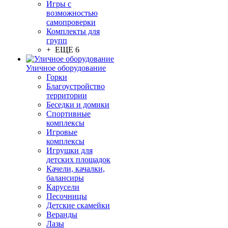
Игры с
возможностью
самопроверки
Комплекты для
групп
+ ЕЩЕ 6
Уличное оборудование
Горки
Благоустройство
территории
Беседки и домики
Спортивные
комплексы
Игровые
комплексы
Игрушки для
детских площадок
Качели, качалки,
балансиры
Карусели
Песочницы
Детские скамейки
Веранды
Лазы