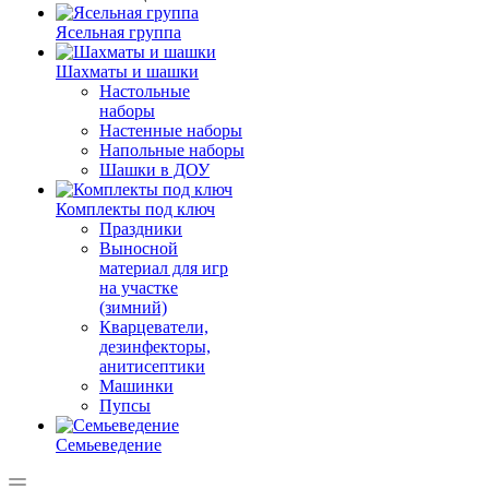
Ясельная группа
Шахматы и шашки
Настольные
наборы
Настенные наборы
Напольные наборы
Шашки в ДОУ
Комплекты под ключ
Праздники
Выносной
материал для игр
на участке
(зимний)
Кварцеватели,
дезинфекторы,
анитисептики
Машинки
Пупсы
Семьеведение