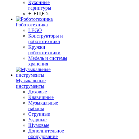
Кухонные
гарнитуры
+ ЕЩЕ 5
Робототехника
LEGO
Конструкторы и
робототехника
Кружки
робототехники
Мебель и системы
хранения
Музыкальные
инструменты
Духовые
Клавишные
Музыкальные
наборы
Струнные
Ударные
Шумовые
Дополнительное
оборудование