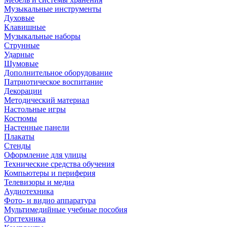
Музыкальные инструменты
Духовые
Клавишные
Музыкальные наборы
Струнные
Ударные
Шумовые
Дополнительное оборудование
Патриотическое воспитание
Декорации
Методический материал
Настольные игры
Костюмы
Настенные панели
Плакаты
Стенды
Оформление для улицы
Технические средства обучения
Компьютеры и периферия
Телевизоры и медиа
Аудиотехника
Фото- и видио аппаратура
Мультимедийные учебные пособия
Оргтехника