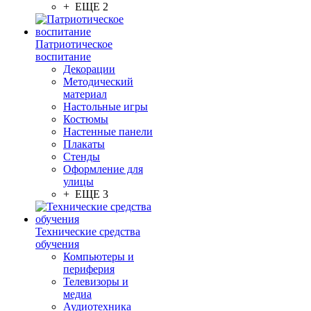
+ ЕЩЕ 2
Патриотическое
воспитание
Декорации
Методический
материал
Настольные игры
Костюмы
Настенные панели
Плакаты
Стенды
Оформление для
улицы
+ ЕЩЕ 3
Технические средства
обучения
Компьютеры и
периферия
Телевизоры и
медиа
Аудиотехника