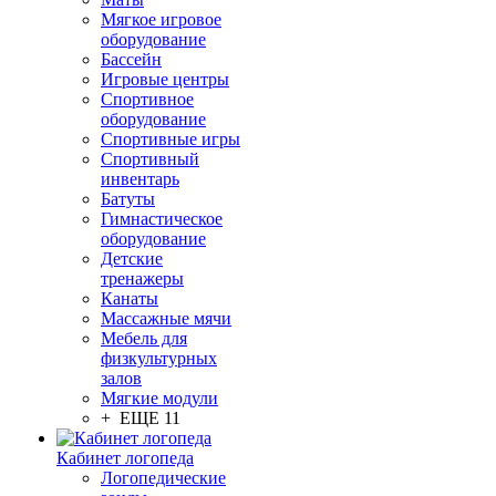
Мягкое игровое
оборудование
Бассейн
Игровые центры
Спортивное
оборудование
Спортивные игры
Спортивный
инвентарь
Батуты
Гимнастическое
оборудование
Детские
тренажеры
Канаты
Массажные мячи
Мебель для
физкультурных
залов
Мягкие модули
+ ЕЩЕ 11
Кабинет логопеда
Логопедические