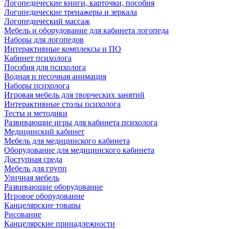
Логопедические книги, карточки, пособия
Логопедические тренажеры и зеркала
Логопедический массаж
Мебель и оборудование для кабинета логопеда
Наборы для логопедов
Интерактивные комплексы и ПО
Кабинет психолога
Пособия для психолога
Водная и песочная анимация
Наборы психолога
Игровая мебель для творческих занятий
Интерактивные столы психолога
Тесты и методики
Развивающие игры для кабинета психолога
Медицинский кабинет
Мебель для медицинского кабинета
Оборудование для медицинского кабинета
Доступная среда
Мебель для групп
Уличная мебель
Развивающие оборудование
Игровое оборудование
Канцелярские товары
Рисование
Канцелярские принадлежности