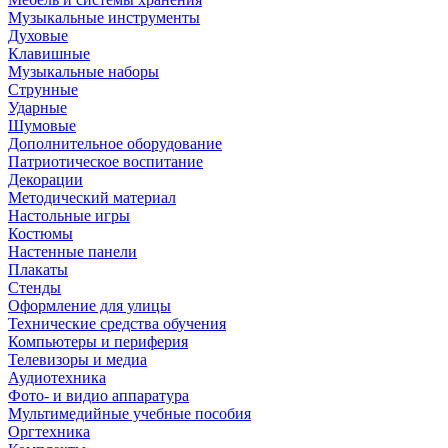
Музыкальные инструменты
Духовые
Клавишные
Музыкальные наборы
Струнные
Ударные
Шумовые
Дополнительное оборудование
Патриотическое воспитание
Декорации
Методический материал
Настольные игры
Костюмы
Настенные панели
Плакаты
Стенды
Оформление для улицы
Технические средства обучения
Компьютеры и периферия
Телевизоры и медиа
Аудиотехника
Фото- и видио аппаратура
Мультимедийные учебные пособия
Оргтехника