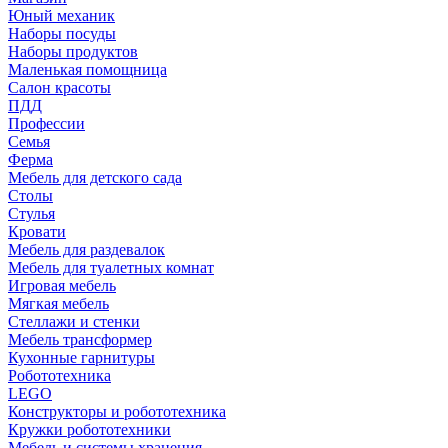
Юный механик
Наборы посуды
Наборы продуктов
Маленькая помощница
Салон красоты
ПДД
Профессии
Семья
Ферма
Мебель для детского сада
Столы
Cтулья
Кровати
Мебель для раздевалок
Мебель для туалетных комнат
Игровая мебель
Мягкая мебель
Стеллажи и стенки
Мебель трансформер
Кухонные гарнитуры
Робототехника
LEGO
Конструкторы и робототехника
Кружки робототехники
Мебель и системы хранения