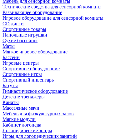
Мебель для сенсорной комнаты
Технические средства для сенсорной комнаты
Развивающее оборудование
Игровое оборудование для сенсорной комнаты
CD диски
Спортивные товары
Напольные игрушки
Сухие бассейны
Маты
Мягкое игровое оборудование
Бассейн
Игровые центры
Спортивное оборудование
Спортивные игры
Спортивный инвентарь
Батуты
Гимнастическое оборудование
Детские тренажеры
Канаты
Массажные мячи
Мебель для физкультурных залов
Мягкие модули
Кабинет логопеда
Логопедические зонды
Игры для логопедических занятий