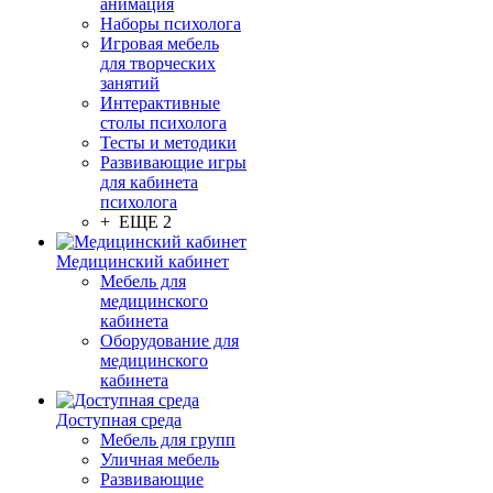
анимация
Наборы психолога
Игровая мебель
для творческих
занятий
Интерактивные
столы психолога
Тесты и методики
Развивающие игры
для кабинета
психолога
+ ЕЩЕ 2
Медицинский кабинет
Мебель для
медицинского
кабинета
Оборудование для
медицинского
кабинета
Доступная среда
Мебель для групп
Уличная мебель
Развивающие