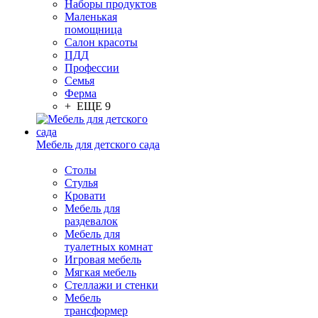
Наборы продуктов
Маленькая
помощница
Салон красоты
ПДД
Профессии
Семья
Ферма
+ ЕЩЕ 9
Мебель для детского сада
Столы
Cтулья
Кровати
Мебель для
раздевалок
Мебель для
туалетных комнат
Игровая мебель
Мягкая мебель
Стеллажи и стенки
Мебель
трансформер