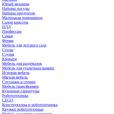
Юный механик
Наборы посуды
Наборы продуктов
Маленькая помощница
Салон красоты
ПДД
Профессии
Семья
Ферма
Мебель для детского сада
Столы
Cтулья
Кровати
Мебель для раздевалок
Мебель для туалетных комнат
Игровая мебель
Мягкая мебель
Стеллажи и стенки
Мебель трансформер
Кухонные гарнитуры
Робототехника
LEGO
Конструкторы и робототехника
Кружки робототехники
Мебель и системы хранения