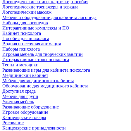
Логопедические книги, карточки, пособия
Логопедические тренажеры и зеркала
Логопедический массаж
Мебель и оборудование для кабинета логопеда
Наборы для логопедов
Интерактивные комплексы и ПО
Кабинет психолога
Пособия для психолога
Водная и песочная анимация
Наборы психолога
Игровая мебель для творческих занятий
Интерактивные столы психолога
Тесты и методики
Развивающие игры для кабинета психолога
Медицинский кабинет
Мебель для медицинского кабинета
Оборудование для медицинского кабинета
Доступная среда
Мебель для групп
Уличная мебель
Развивающие оборудование
Игровое оборудование
Канцелярские товары
Рисование
Канцелярские принадлежности