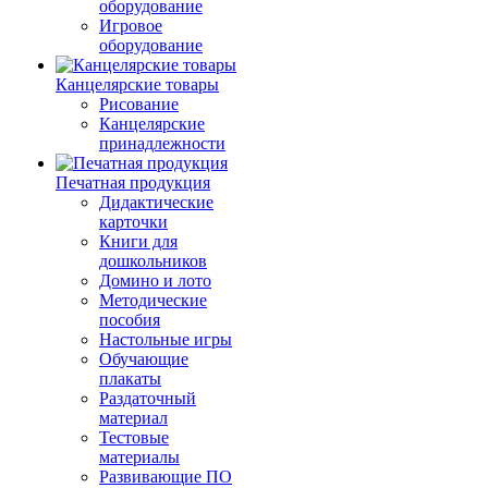
оборудование
Игровое
оборудование
Канцелярские товары
Рисование
Канцелярские
принадлежности
Печатная продукция
Дидактические
карточки
Книги для
дошкольников
Домино и лото
Методические
пособия
Настольные игры
Обучающие
плакаты
Раздаточный
материал
Тестовые
материалы
Развивающие ПО