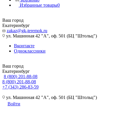
Избранные товары
0
Ваш город
Екатеринбург
zakaz@gk-teremok.ru
ул. Машинная 42 "А", оф. 501 (БЦ "Штольц")
Вконтакте
Одноклассники
Ваш город
Екатеринбург
8 (800) 201-88-08
8 (800) 201-88-08
+7 (343) 286-83-59
ул. Машинная 42 "А", оф. 501 (БЦ "Штольц")
Войти