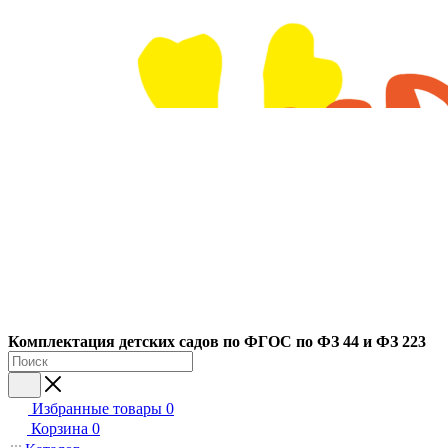
Ко
мплектация детских садов по ФГОC по ФЗ 44 и ФЗ 223
Избранные товары
0
Корзина
0