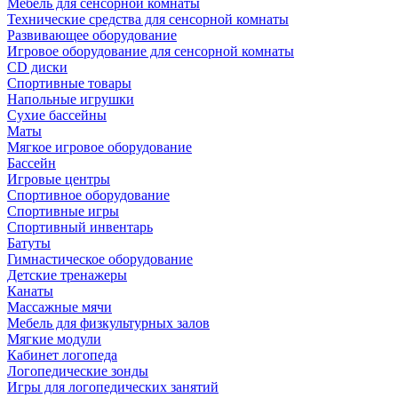
Мебель для сенсорной комнаты
Технические средства для сенсорной комнаты
Развивающее оборудование
Игровое оборудование для сенсорной комнаты
CD диски
Спортивные товары
Напольные игрушки
Сухие бассейны
Маты
Мягкое игровое оборудование
Бассейн
Игровые центры
Спортивное оборудование
Спортивные игры
Спортивный инвентарь
Батуты
Гимнастическое оборудование
Детские тренажеры
Канаты
Массажные мячи
Мебель для физкультурных залов
Мягкие модули
Кабинет логопеда
Логопедические зонды
Игры для логопедических занятий