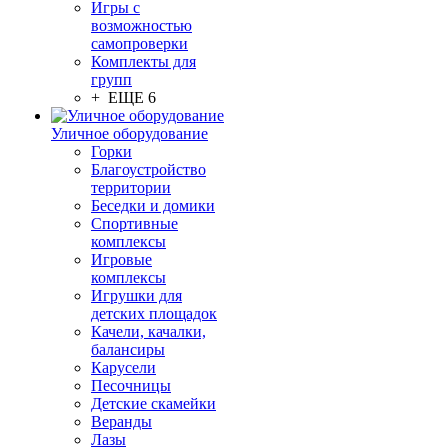
Игры с
возможностью
самопроверки
Комплекты для
групп
+ ЕЩЕ 6
Уличное оборудование
Горки
Благоустройство
территории
Беседки и домики
Спортивные
комплексы
Игровые
комплексы
Игрушки для
детских площадок
Качели, качалки,
балансиры
Карусели
Песочницы
Детские скамейки
Веранды
Лазы