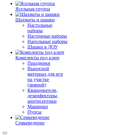
Ясельная группа
Шахматы и шашки
Настольные
наборы
Настенные наборы
Напольные наборы
Шашки в ДОУ
Комплекты под ключ
Праздники
Выносной
материал для игр
на участке
(зимний)
Кварцеватели,
дезинфекторы,
анитисептики
Машинки
Пупсы
Семьеведение