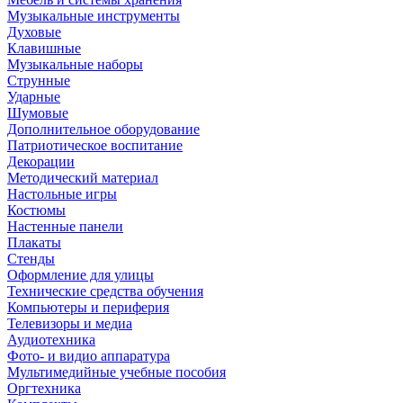
Музыкальные инструменты
Духовые
Клавишные
Музыкальные наборы
Струнные
Ударные
Шумовые
Дополнительное оборудование
Патриотическое воспитание
Декорации
Методический материал
Настольные игры
Костюмы
Настенные панели
Плакаты
Стенды
Оформление для улицы
Технические средства обучения
Компьютеры и периферия
Телевизоры и медиа
Аудиотехника
Фото- и видио аппаратура
Мультимедийные учебные пособия
Оргтехника