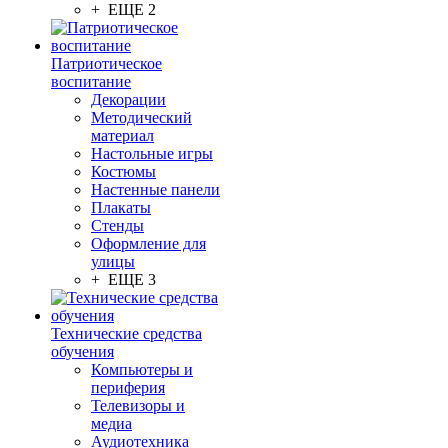
+ ЕЩЕ 2
Патриотическое
воспитание
Декорации
Методический
материал
Настольные игры
Костюмы
Настенные панели
Плакаты
Стенды
Оформление для
улицы
+ ЕЩЕ 3
Технические средства
обучения
Компьютеры и
периферия
Телевизоры и
медиа
Аудиотехника