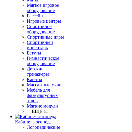
Мягкое игровое
оборудование
Бассейн
Игровые центры
Спортивное
оборудование
Спортивные игры
Спортивный
инвентарь
Батуты
Гимнастическое
оборудование
Детские
тренажеры
Канаты
Массажные мячи
Мебель для
физкультурных
залов
Мягкие модули
+ ЕЩЕ 11
Кабинет логопеда
Логопедические