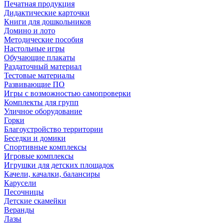
Печатная продукция
Дидактические карточки
Книги для дошкольников
Домино и лото
Методические пособия
Настольные игры
Обучающие плакаты
Раздаточный материал
Тестовые материалы
Развивающие ПО
Игры с возможностью самопроверки
Комплекты для групп
Уличное оборудование
Горки
Благоустройство территории
Беседки и домики
Спортивные комплексы
Игровые комплексы
Игрушки для детских площадок
Качели, качалки, балансиры
Карусели
Песочницы
Детские скамейки
Веранды
Лазы