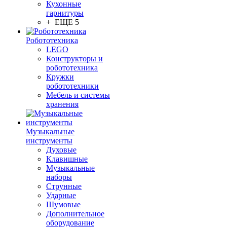
Кухонные
гарнитуры
+ ЕЩЕ 5
Робототехника
LEGO
Конструкторы и
робототехника
Кружки
робототехники
Мебель и системы
хранения
Музыкальные
инструменты
Духовые
Клавишные
Музыкальные
наборы
Струнные
Ударные
Шумовые
Дополнительное
оборудование